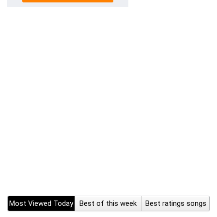
Most Viewed Today
Best of this week
Best ratings songs