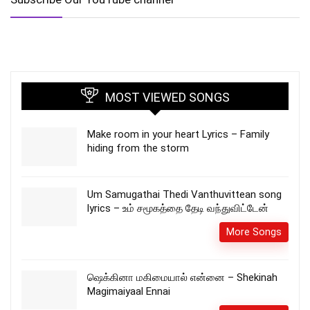
MOST VIEWED SONGS
Make room in your heart Lyrics – Family
hiding from the storm
Um Samugathai Thedi Vanthuvittean song
lyrics – உம் சமூகத்தை தேடி வந்துவிட்டேன்
More Songs
ஷெக்கினா மகிமையால் என்னை – Shekinah
Magimaiyaal Ennai