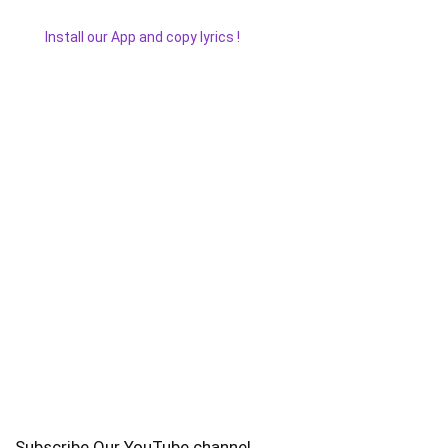
Install our App and copy lyrics !
Subscribe Our YouTube channel