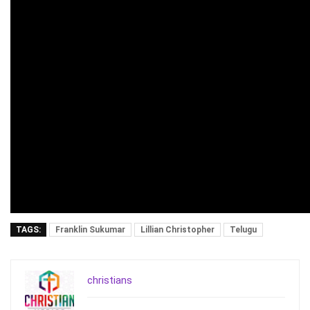
TAGS:
Franklin Sukumar
Lillian Christopher
Telugu
christians