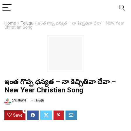
Home
»
Telugu
»
ఇంత గొప్ప ధన్యత – నా కిచ్చితివా దేవా – New Year
Christian Song
ఇంత గొప్ప ధన్యత – నా కిచ్చితివా దేవా –
New Year Christian Song
christians
Telugu
0
Save