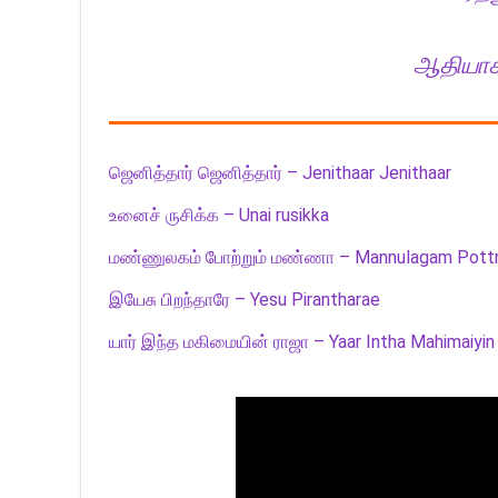
ஆதியாகம
ஜெனித்தார் ஜெனித்தார் – Jenithaar Jenithaar
உனைச் ருசிக்க – Unai rusikka
மண்ணுலகம் போற்றும் மண்ணா – Mannulagam Pott
இயேசு பிறந்தாரே – Yesu Pirantharae
யார் இந்த மகிமையின் ராஜா – Yaar Intha Mahimaiyin