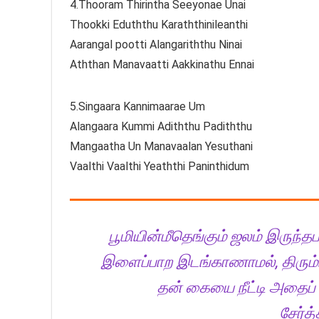
4.Thooram Thirintha Seeyonae Unai
Thookki Eduththu Karaththinileanthi
Aarangal pootti Alangariththu Ninai
Aththan Manavaatti Aakkinathu Ennai
5.Singaara Kannimaarae Um
Alangaara Kummi Adiththu Padiththu
Mangaatha Un Manavaalan Yesuthani
Vaalthi Vaalthi Yeaththi Paninthidum
பூமியின்மீதெங்கும் ஜலம் இருந்தப
இளைப்பாற இடங்காணாமல், திரும்
தன் கையை நீட்டி அதைப் ப
சேர்த