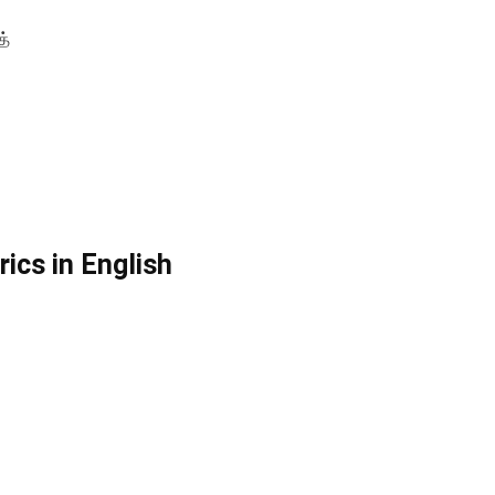
த்
ics in English