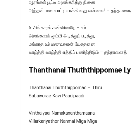
ஆரங்கள் பூட்டி அலங்கரித்து நினை
அத்தன் மணவாட்டி யாக்கினது என்னை! – தந்தானை
5. சிங்காரக் கன்னிமாரே, – உம்
அலங்காரக் கும்மி அடித்துப் படித்து,
மங்காத உம் மணவாளன் யேசுதனை
வாழ்த்தி வாழ்த்தி ஏத்திப் பணிந்திடும் – தந்தானைத்
Thanthanai Thuththippomae Lyr
Thanthanai Thuththippomae – Thiru
Sabaiyorae Kavi Paadipaadi
Vinthaiyaai Namakananthamaana
Villarkariyathor Nanmai Miga Miga