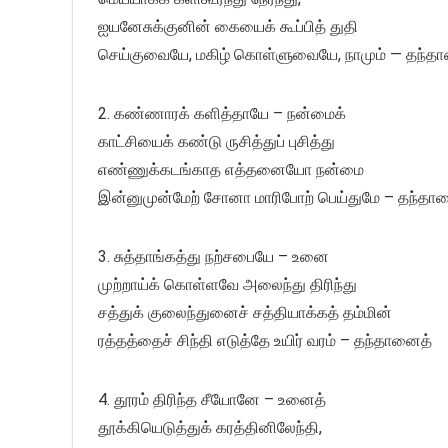
ஐயனேசுக்குனின் கையைக் கூப்பித் துதி
செய்குவையே, மகிழ் கொள்ளுவையே, நாமும் — தந்த
2. கண்ணாரக் களித்தாயே – நன்மைக்
காட்சியைக் கண்டு ருசித்துப் புசித்து
எண்ணுக்கடங்காத எத்தனையோ நன்மை
இன்னுமுன்மேற் சோனா மாரிபோற் பெய்துமே – தந்தா
3. சுத்தாங்கத்து நற்சபையே – உனை
முற்றாய்க் கொள்ளவே அலைந்து திரிந்து
சத்துக் குலைந்துனைச் சத்தியாக்கத் தம்மின்
ரத்தத்தைச் சிந்தி எடுத்தே உயிர் வரம் – தந்தானைத்
4. தூரம் திரிந்த சீயோனே – உனைத்
தூக்கியெடுத்துக் கரத்தினிலேந்தி,