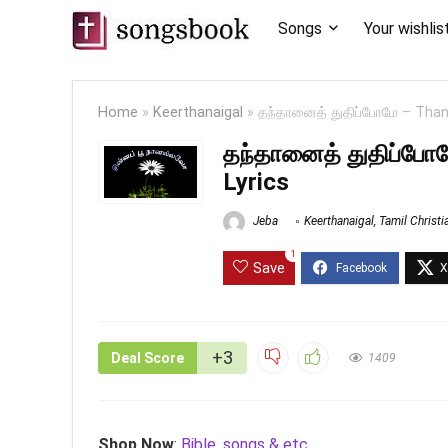
Songs
Your wishlis
Home
»
Keerthanaigal
»
தந்தானைத் துதிப்போமே – Tha
தந்தானைத் துதிப்போ
Lyrics
Jeba
Keerthanaigal
,
Tamil Christ
1
Save
+3
Deal Score
1409
Shop Now
:
Bible, songs & etc