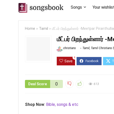
Songs
Your wishlis
Home
»
Tamil
»
மீட்பர் பிறந்துள்ளார் -Meetpar Piranthulla
மீட்பர் பிறந்துள்ளார் 
christians
Tamil
,
Tamil Christians
0
Save
0
Deal Score
613
Shop Now
:
Bible, songs & etc