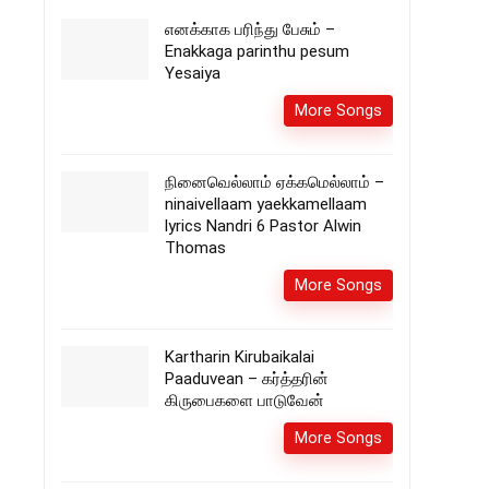
எனக்காக பரிந்து பேசும் –
Enakkaga parinthu pesum
Yesaiya
More Songs
நினைவெல்லாம் ஏக்கமெல்லாம் –
ninaivellaam yaekkamellaam
lyrics Nandri 6 Pastor Alwin
Thomas
More Songs
Kartharin Kirubaikalai
Paaduvean – கர்த்தரின்
கிருபைகளை பாடுவேன்
More Songs