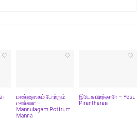
ai
மண்ணுலகம் போற்றும்
இயேசு பிறந்தாரே – Yesu
மண்ணா –
Pirantharae
Mannulagam Pottrum
Manna