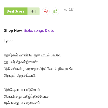
223
+1
Deal Score
Shop Now
:
Bible, songs & etc
Lyrics:
தூதர்கள் வானிலே துதி பாடல் பாடவே
தூயவர் தோன்றினாரே
அகிலங்கள் முழுவதும் அன்பினால் நிறையவே
அற்புதர் பிறந்திட்டாரே
அல்லேலூயா பாடுவோம்
ஆர்ப்பரித்து மகிழ்ந்திடுவோம்
அல்லேலூயா பாடுவோம்