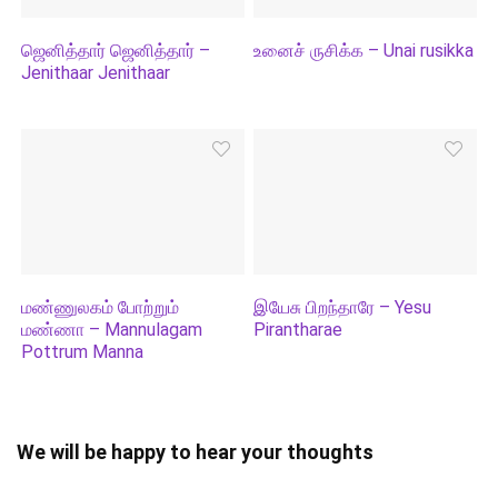
ஜெனித்தார் ஜெனித்தார் –
உனைச் ருசிக்க – Unai rusikka
Jenithaar Jenithaar
மண்ணுலகம் போற்றும்
இயேசு பிறந்தாரே – Yesu
மண்ணா – Mannulagam
Pirantharae
Pottrum Manna
We will be happy to hear your thoughts