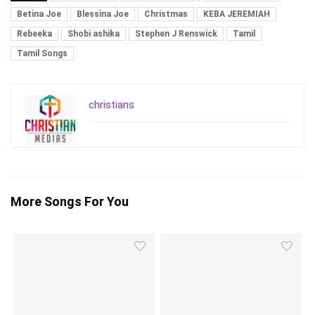
Betina Joe
Blessina Joe
Christmas
KEBA JEREMIAH
Rebeeka
Shobi ashika
Stephen J Renswick
Tamil
Tamil Songs
christians
More Songs For You