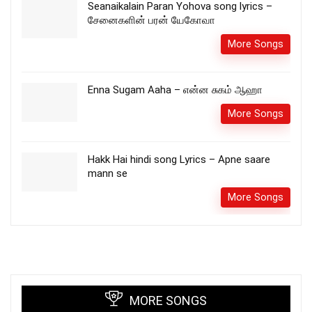
Seanaikalain Paran Yohova song lyrics –
சேனைகளின் பரன் யேகோவா
More Songs
Enna Sugam Aaha – என்ன சுகம் ஆஹா
More Songs
Hakk Hai hindi song Lyrics – Apne saare
mann se
More Songs
MORE SONGS