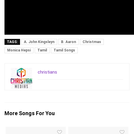
TAGS:
A. John Kingsleyn
B. Aaron
Christmas
Monica Hepsi
Tamil
Tamil Songs
christians
More Songs For You