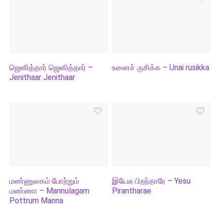
ஜெனித்தார் ஜெனித்தார் –
உனைச் ருசிக்க – Unai rusikka
Jenithaar Jenithaar
மண்ணுலகம் போற்றும்
இயேசு பிறந்தாரே – Yesu
மண்ணா – Mannulagam
Pirantharae
Pottrum Manna