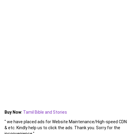
Buy Now
:
Tamil Bible and Stories
" we have placed ads for Website Maintenance/High-speed CDN
& etc. Kindly help us to click the ads. Thank you. Sorry for the
inconvenience."