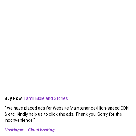
Buy Now
:
Tamil Bible and Stories
" we have placed ads for Website Maintenance/High-speed CDN
& etc. Kindly help us to click the ads. Thank you. Sorry for the
inconvenience."
Hostinger – Cloud hosting