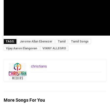
TAGS:
Jerome Allan Ebenezer
Tamil
Tamil Songs
Vijay Aaron Elangovan
VINNY ALLEGRO
christians
More Songs For You