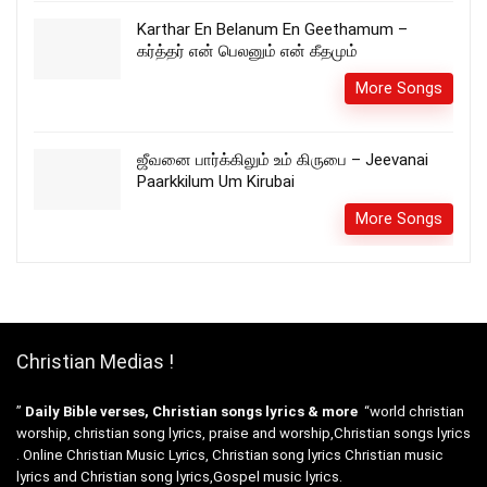
Karthar En Belanum En Geethamum –
கர்த்தர் என் பெலனும் என் கீதமும்
More Songs
ஜீவனை பார்க்கிலும் உம் கிருபை – Jeevanai
Paarkkilum Um Kirubai
More Songs
Christian Medias !
”
Daily Bible verses, Christian songs lyrics & more
“world christian
worship, christian song lyrics, praise and worship,Christian songs lyrics
. Online Christian Music Lyrics, Christian song lyrics Christian music
lyrics and Christian song lyrics,Gospel music lyrics.