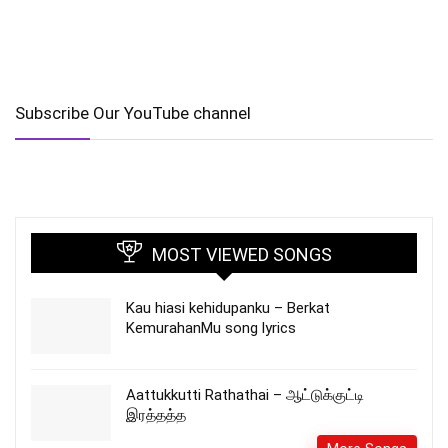
Subscribe Our YouTube channel
MOST VIEWED SONGS
Kau hiasi kehidupanku – Berkat
KemurahanMu song lyrics
Aattukkutti Rathathai – ஆட்டுக்குட்டி
இரத்தத்த