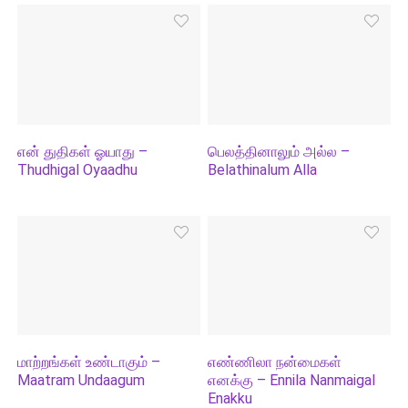
என் துதிகள் ஓயாது –
பெலத்தினாலும் அல்ல –
Thudhigal Oyaadhu
Belathinalum Alla
மாற்றங்கள் உண்டாகும் –
எண்ணிலா நன்மைகள்
Maatram Undaagum
எனக்கு – Ennila Nanmaigal
Enakku