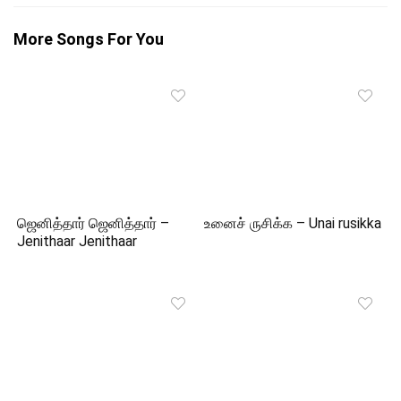
More Songs For You
ஜெனித்தார் ஜெனித்தார் –
உனைச் ருசிக்க – Unai rusikka
Jenithaar Jenithaar