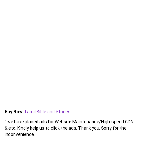
Buy Now
:
Tamil Bible and Stories
" we have placed ads for Website Maintenance/High-speed CDN
& etc. Kindly help us to click the ads. Thank you. Sorry for the
inconvenience."