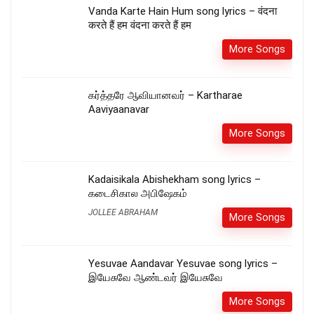
Vanda Karte Hain Hum song lyrics – वंदना
करते हैं हम वंदना करते हैं हम
More Songs
கர்த்தரே ஆவியானவர் – Kartharae
Aaviyaanavar
More Songs
Kadaisikala Abishekham song lyrics –
கடைசிகால அபிஷேகம்
JOLLEE ABRAHAM
More Songs
Yesuvae Aandavar Yesuvae song lyrics –
இயேசுவே ஆண்டவர் இயேசுவே
More Songs