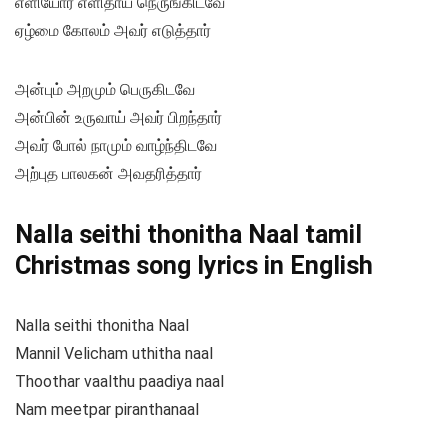
எளியோர் எளிதாய் நெருங்கிடவே
ஏழ்மை கோலம் அவர் எடுத்தார்
அன்பும் அறமும் பெருகிடவே
அன்பின் உருவாய் அவர் பிறந்தார்
அவர் போல் நாமும் வாழ்ந்திடவே
அற்புத பாலகன் அவதரித்தார்
Nalla seithi thonitha Naal tamil
Christmas song lyrics in English
Nalla seithi thonitha Naal
Mannil Velicham uthitha naal
Thoothar vaalthu paadiya naal
Nam meetpar piranthanaal