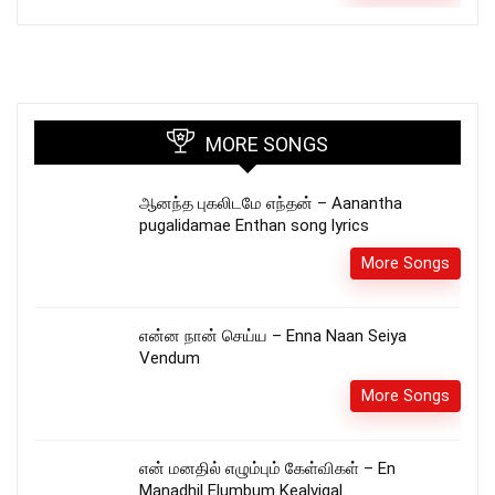
MORE SONGS
ஆனந்த புகலிடமே எந்தன் – Aanantha
pugalidamae Enthan song lyrics
More Songs
என்ன நான் செய்ய – Enna Naan Seiya
Vendum
More Songs
என் மனதில் எழும்பும் கேள்விகள் – En
Manadhil Elumbum Kealvigal