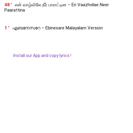
48
என் வாழ்விலே நீர் பாராட்டின – En Vaazhvilae Neer
Paarattina
1
എബനേസറേ – Ebinesare Malayalam Version
Install our App and copy lyrics !