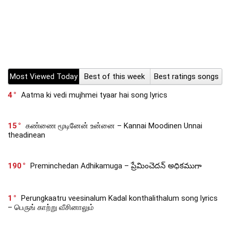
Most Viewed Today
Best of this week
Best ratings songs
4
Aatma ki vedi mujhmei tyaar hai song lyrics
15
கண்ணை மூடினேன் உன்னை – Kannai Moodinen Unnai
theadinean
190
Preminchedan Adhikamuga – ప్రేమించెదన్ అధికముగా
1
Perungkaatru veesinalum Kadal konthalithalum song lyrics
– பெருங் காற்று வீசினாலும்