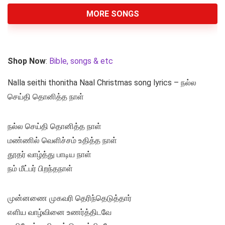
MORE SONGS
Shop Now
:
Bible, songs & etc
Nalla seithi thonitha Naal Christmas song lyrics – நல்ல
செய்தி தொனித்த நாள்
நல்ல செய்தி தொனித்த நாள்
மண்ணில் வெளிச்சம் உதித்த நாள்
தூதர் வாழ்த்து பாடிய நாள்
நம் மீட்பர் பிறந்தநாள்
முன்னணை முகவரி தெரிந்தெடுத்தார்
எளிய வாழ்வினை உணர்த்திடவே