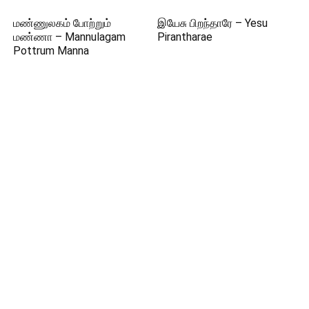
மண்ணுலகம் போற்றும்
இயேசு பிறந்தாரே – Yesu
மண்ணா – Mannulagam
Pirantharae
Pottrum Manna