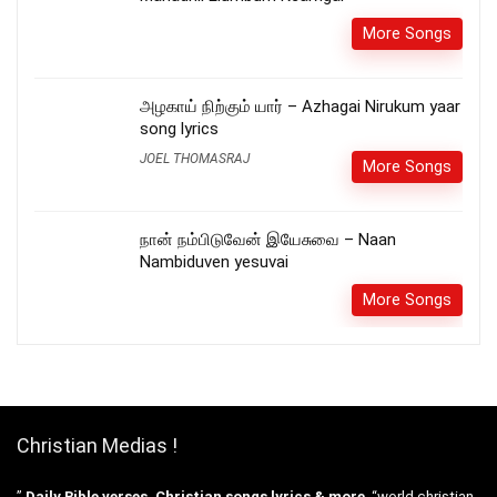
More Songs
அழகாய் நிற்கும் யார் – Azhagai Nirukum yaar
song lyrics
JOEL THOMASRAJ
More Songs
நான் நம்பிடுவேன் இயேசுவை – Naan
Nambiduven yesuvai
More Songs
Christian Medias !
”
Daily Bible verses, Christian songs lyrics & more
“world christian