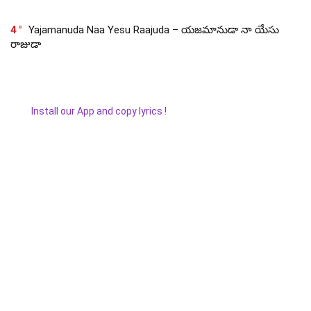
4
Yajamanuda Naa Yesu Raajuda – యజమానుడా నా యేసు
రాజుడా
Install our App and copy lyrics !