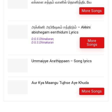
எக்காள சத்தம் வானில் தொனித்திடவே
More Songs
அக்கினி அபிஷேகம் ஈந்திடும் – Akkini
abishegam eenthidum Lyrics
D.G.S Dhinakaran
,
More
D.G.S.Dhinakaran
Songs
Ummaiyye Arathippaen – Song lyrics
Aur Kya Maangu Tujhse Aye Khuda
More Songs