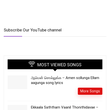
Subscribe Our YouTube channel
MOST VIEWED SONGS
ஆமென் சொல்லுங்க – Amen sollunga Ellam
aagunga song lyrics
More Songs
Ekkaala Saththam Vaanil Thonithidavae –