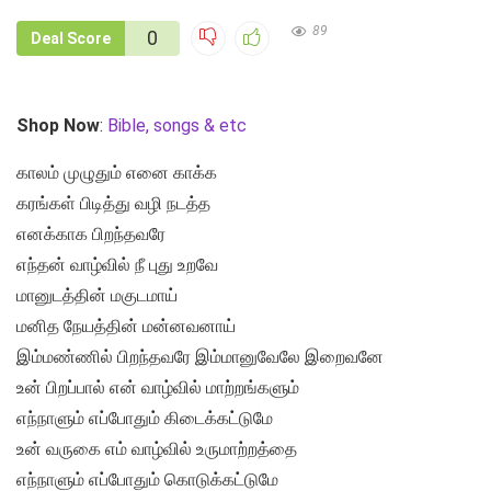
89
0
Deal Score
Shop Now
:
Bible, songs & etc
காலம் முழுதும் எனை காக்க
கரங்கள் பிடித்து வழி நடத்த
எனக்காக பிறந்தவரே
எந்தன் வாழ்வில் நீ புது உறவே
மானுடத்தின் மகுடமாய்
மனித நேயத்தின் மன்னவனாய்
இம்மண்ணில் பிறந்தவரே இம்மானுவேலே இறைவனே
உன் பிறப்பால் என் வாழ்வில் மாற்றங்களும்
எந்நாளும் எப்போதும் கிடைக்கட்டுமே
உன் வருகை எம் வாழ்வில் உருமாற்றத்தை
எந்நாளும் எப்போதும் கொடுக்கட்டுமே