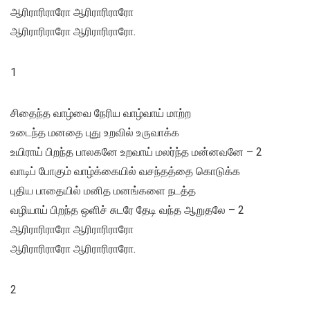
ஆரிராரிராரோ ஆரிராரிராரோ
ஆரிராரிராரோ ஆரிராரிராரோ.
1
சிதைந்த வாழ்வை நேரிய வாழ்வாய் மாற்ற
உடைந்த மனதை புது உறவில் உருவாக்க
உயிராய் பிறந்த பாலகனே உறவாய் மலர்ந்த மன்னவனே – 2
வாடிப் போகும் வாழ்க்கையில் வசந்தத்தை கொடுக்க
புதிய பாதையில் மனித மனங்களை நடத்த
வழியாய் பிறந்த ஒளிச் சுடரே தேடி வந்த ஆறுதலே – 2
ஆரிராரிராரோ ஆரிராரிராரோ
ஆரிராரிராரோ ஆரிராரிராரோ.
2