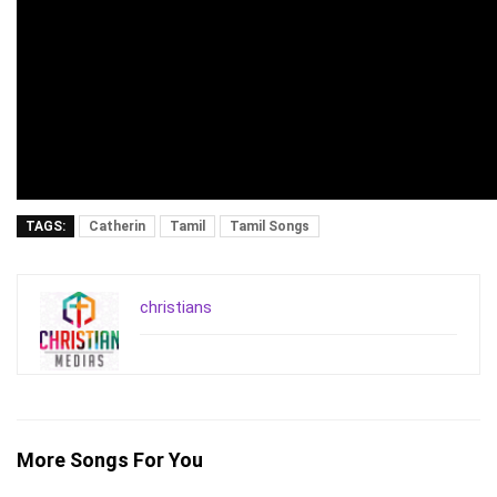
TAGS:
Catherin
Tamil
Tamil Songs
christians
More Songs For You