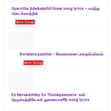
Uyarntha Adaikalathil Ennai song lyrics – உயர்ந்த
அடைக்கலத்தில்
More Songs
Konalana paathai – கோணாலான பாதையெல்லாம்
More Songs
En Nerukathiley En Thunaiyaaneere -என்
நெருக்கத்திலே என் துணையானீரே song lyrics