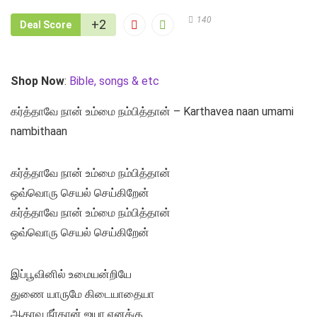
140
+2
Deal Score
Shop Now
:
Bible, songs & etc
கர்த்தாவே நான் உம்மை நம்பித்தான் – Karthavea naan umami
nambithaan
கர்த்தாவே நான் உம்மை நம்பித்தான்
ஒவ்வொரு செயல் செய்கிறேன்
கர்த்தாவே நான் உம்மை நம்பித்தான்
ஒவ்வொரு செயல் செய்கிறேன்
இப்பூவினில் உமையன்றியே
துணை யாருமே கிடையாதையா
ஆதரவு நீர்தான் ஐயா எனக்கு