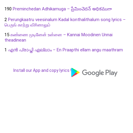
190
Preminchedan Adhikamuga – ప్రేమించెదన్ అధికముగా
2
Perungkaatru veesinalum Kadal konthalithalum song lyrics –
பெருங் காற்று வீசினாலும்
15
கண்ணை மூடினேன் உன்னை – Kannai Moodinen Unnai
theadinean
1
എൻ പ്രാപ്തി എല്ലാം – En Praapthi ellam angu maathram
Install our App and copy lyrics !