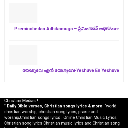
Preminchedan Adhikamuga – ప్రేమించెదన్ అధికముగా
യേശുവേ എൻ യേശുവേ-Yeshuve En Yeshuve
Christian Medias !
”
Daily Bible verses, Christian songs lyrics & more
“world
christian worship, christian song lyrics, praise and
worship,Christian songs lyrics . Online Christian Music Lyrics,
Christian song lyrics Christian music lyrics and Christian song