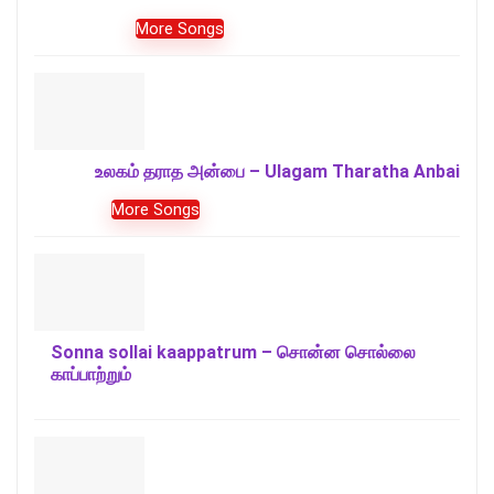
More Songs
உலகம் தராத அன்பை – Ulagam Tharatha Anbai
More Songs
Sonna sollai kaappatrum – சொன்ன சொல்லை
காப்பாற்றும்