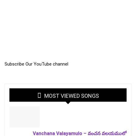
Subscribe Our YouTube channel
MOST VIEWED SONGS
Vanchana Valayamulo – వంచన వలయములో