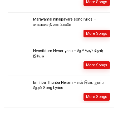
More Songs
Maravamal ninaipavare song lyrics –
மறவாமல் நினைப்பவரே
More Songs
Neasikkum Nesar yesu – நேசிக்கும் நேசர்
இயேசு
More Songs
En Inba Thunba Neram – என் இன்ப துன்ப
நேரம் Song Lyrics
More Songs