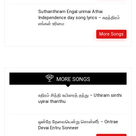
Suthanthiram Engal urimai Athai
Independence day song lyrics – சுதந்திரம்
எங்கள் உரிமை
More Songs
MORE SONGS
உதிரம் சிந்தி உயிரைத் தந்து – Uthiram sinthi
uyirai thanthu
ஒன்றே தேவையென்று சொன்னீர் – Ontrae
Devai Entru Sonneer