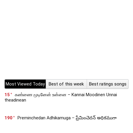
Most Viewed Today
Best of this week
Best ratings songs
15
கண்ணை மூடினேன் உன்னை – Kannai Moodinen Unnai
theadinean
190
Preminchedan Adhikamuga – ప్రేమించెదన్ అధికముగా