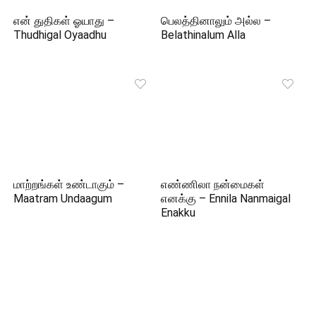
என் துதிகள் ஓயாது –
பெலத்தினாலும் அல்ல –
Thudhigal Oyaadhu
Belathinalum Alla
மாற்றங்கள் உண்டாகும் –
எண்ணிலா நன்மைகள்
Maatram Undaagum
எனக்கு – Ennila Nanmaigal
Enakku