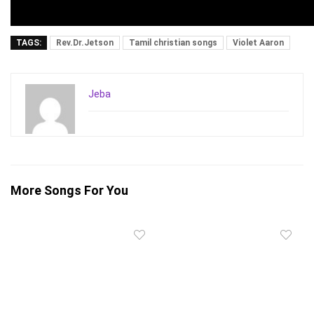
TAGS:
Rev.Dr.Jetson
Tamil christian songs
Violet Aaron
Jeba
More Songs For You