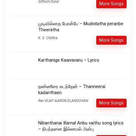
Giftson Durai
More Songs
முடிவில்லாத பேரன்பே – Mudivilatha peranbe
Theeratha
K. S. Chithra
More Songs
Karthanige Kaaivavaru – Lyrics
தண்ணீரை கடந்தேன் – Thanneerai
kadanthaen
Rev.VIJAY AARON ELANGOVAN
More Songs
Nibanthanai Illamal Anbu vaithu song lyrics
– நிபந்தனை இல்லாமல் அன்பு