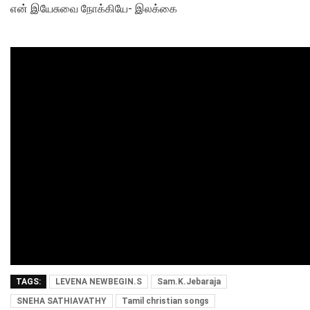
என் இயேசுவை நோக்கியே- இலக்கை
TAGS:
LEVENA NEWBEGIN.S
Sam.K.Jebaraja
SNEHA SATHIAVATHY
Tamil christian songs