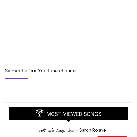
Subscribe Our YouTube channel
MOST VIEWED SONGS
சாரோன் ரோஜாவே – Saron Rojave