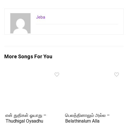
Jeba
More Songs For You
என் துதிகள் ஓயாது –
பெலத்தினாலும் அல்ல –
Thudhigal Oyaadhu
Belathinalum Alla