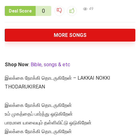
49
0
Deal Score
MORE SONGS
Shop Now
:
Bible, songs & etc
இலக்கை நோக்கி தொடருகிறேன் – LAKKAI NOKKI
THODARUKIREAN
இலக்கை நோக்கி தொடருகிறேன்
உம் முகத்தைப் பார்த்து ஒடுகிறேன்
பாரமான யாவையும் தள்ளிவிட்டு ஒடுகிறேன்
இலக்கை நோக்கி தொடருகிறேன்