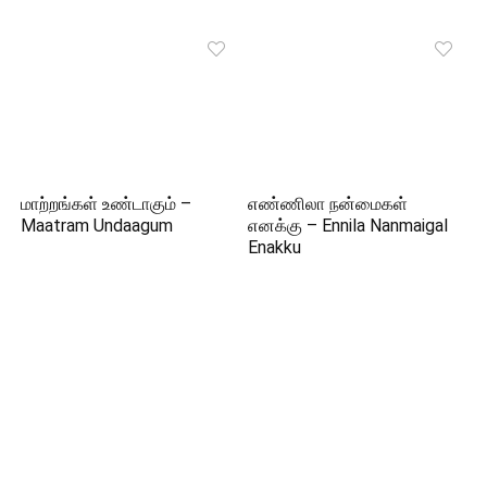
மாற்றங்கள் உண்டாகும் –
எண்ணிலா நன்மைகள்
Maatram Undaagum
எனக்கு – Ennila Nanmaigal
Enakku