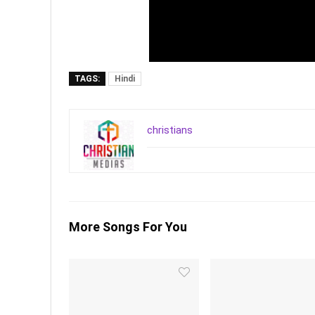
TAGS:
Hindi
christians
More Songs For You