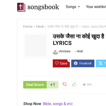
Songs
Your wishlis
Home
»
Hindi
»
उसके जैसा ना कोई खुदा है – Uske Jaisa 
उसके जैसा ना कोई खुदा
LYRICS
christians
Hindi
2
Save
+1
Deal Score
991
Shop Now
:
Bible, songs & etc