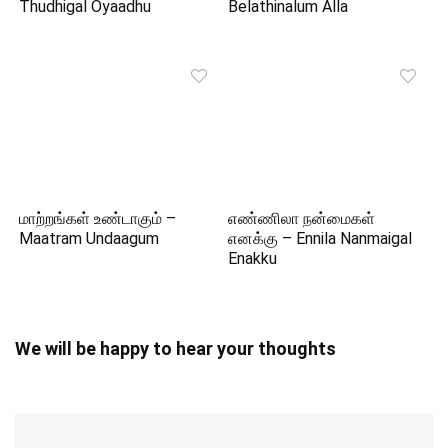
Thudhigal Oyaadhu
Belathinalum Alla
மாற்றங்கள் உண்டாகும் –
எண்ணிலா நன்மைகள்
Maatram Undaagum
எனக்கு – Ennila Nanmaigal
Enakku
We will be happy to hear your thoughts