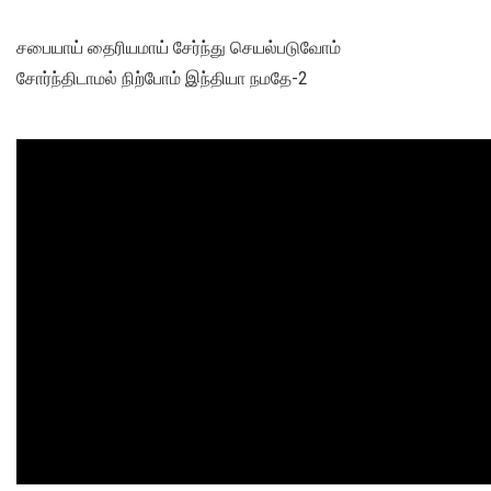
சபையாய் தைரியமாய் சேர்ந்து செயல்படுவோம்
சோர்ந்திடாமல் நிற்போம் இந்தியா நமதே-2