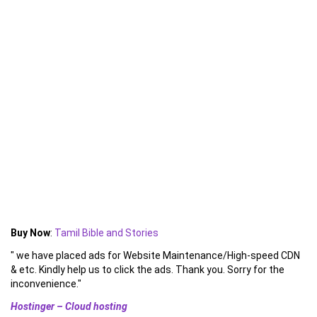
Buy Now
:
Tamil Bible and Stories
" we have placed ads for Website Maintenance/High-speed CDN
& etc. Kindly help us to click the ads. Thank you. Sorry for the
inconvenience."
Hostinger – Cloud hosting