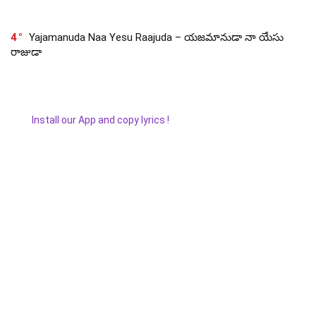
4
Yajamanuda Naa Yesu Raajuda – యజమానుడా నా యేసు
రాజుడా
Install our App and copy lyrics !