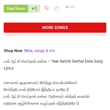
201
+1
Deal Score
MORE SONGS
Shop Now
:
Bible, songs & etc
யார் ஆட்சி செய்தால் என்ன – Yaar Aatchi Seithal Enna Song
Lyrics
சபையாய் ஒருமனமாய் சேர்ந்து செயல்படுவோம்
சோர்ந்திடாமல் நிற்போம் இந்தியா நமதே-2
யார் ஆட்சி செய்தால் என்ன அதிகாரம் கர்த்தர் கையில்
எதிரான சூழ்ச்சிகளை எழுப்புதல் வீழ்த்திடுமே-2