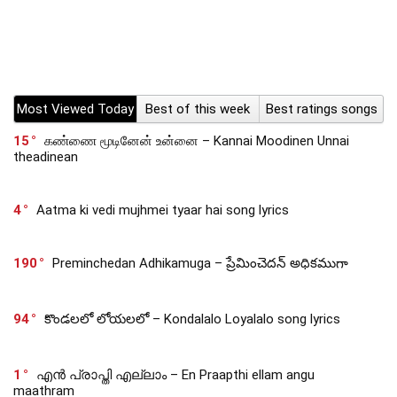
Most Viewed Today
Best of this week
Best ratings songs
15
கண்ணை மூடினேன் உன்னை – Kannai Moodinen Unnai
theadinean
4
Aatma ki vedi mujhmei tyaar hai song lyrics
190
Preminchedan Adhikamuga – ప్రేమించెదన్ అధికముగా
94
కొండలలో లోయలలో – Kondalalo Loyalalo song lyrics
1
എൻ പ്രാപ്തി എല്ലാം – En Praapthi ellam angu
maathram