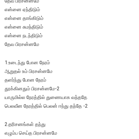
தேவ பிரசன்னமே
என்னை ஏந்திடும்
என்னை தாங்கிடும்
என்னை சுமந்திடும்
என்னை நடந்திடும்
தேவ பிரசன்னமே
1.உடைந்து போன நேரம்
ஆறுதல் உம் பிரசன்னமே
தளர்ந்து போன நேரம்
தூக்கினதும் பிரசன்னமே-2
யாருமில்ல நேரத்தில் துணையாக வந்ததே
பெலவீன நேரத்தில் பெலன் ஈந்து தந்தே -2
2.தரிசனங்கள் தந்து
எழும்ப செய்த பிரசன்னமே