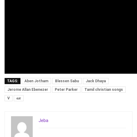
TAGS:
Aben Jotham
Blessen Sabu
Jack Dhaya
Jerome Allan Ebenezer
Peter Parker
Tamil christian songs
V
வா
Jeba