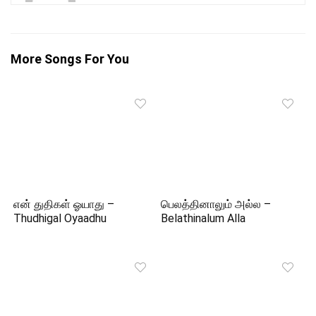
More Songs For You
என் துதிகள் ஓயாது –
பெலத்தினாலும் அல்ல –
Thudhigal Oyaadhu
Belathinalum Alla