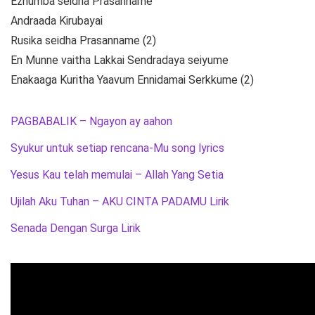
Ezhumba seidha Prasanname
Andraada Kirubayai
Rusika seidha Prasanname (2)
En Munne vaitha Lakkai Sendradaya seiyume
Enakaaga Kuritha Yaavum Ennidamai Serkkume (2)
PAGBABALIK – Ngayon ay aahon
Syukur untuk setiap rencana-Mu song lyrics
Yesus Kau telah memulai – Allah Yang Setia
Ujilah Aku Tuhan – AKU CINTA PADAMU Lirik
Senada Dengan Surga Lirik