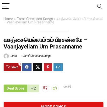
Home
»
Tamil Christians Songs
»
வாஞ்சையெல்லாம் உம் பிரசன்னமே
– Vaanjayellam Um Prasanname
வாஞ்சையெல்லாம் உம் பிரசன்னமே –
Vaanjayellam Um Prasanname
Jeba
Tamil Christians Songs
0
Save
93
+2
Deal Score
MORE SONGS