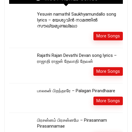
Yesuvin namathil Saukhyamundallo song
lyrics – യേശുവിൻ നാമത്തിൽ
സൗഖ്യമുണ്ടല്ലോ
More Songs
Rajathi Rajan Devathi Devan song lyrics –
ராஜாதி ராஜன் தேவாதி தேவன்
More Songs
பாலகன் பிறந்தாரே – Palagan Pirandhaare
More Songs
பிரசன்னம் பிரசன்னமே – Pirasannam
Pirasannamae