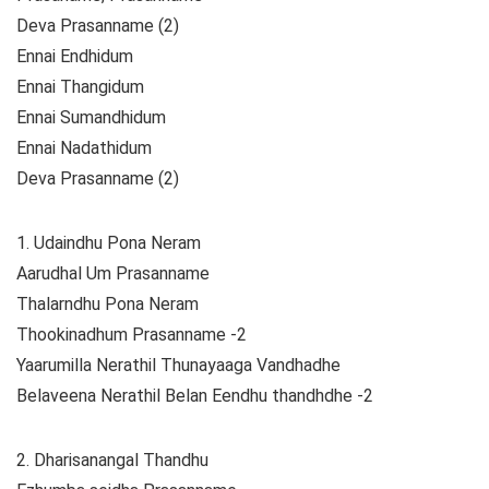
Deva Prasanname (2)
Ennai Endhidum
Ennai Thangidum
Ennai Sumandhidum
Ennai Nadathidum
Deva Prasanname (2)
1. Udaindhu Pona Neram
Aarudhal Um Prasanname
Thalarndhu Pona Neram
Thookinadhum Prasanname -2
Yaarumilla Nerathil Thunayaaga Vandhadhe
Belaveena Nerathil Belan Eendhu thandhdhe -2
2. Dharisanangal Thandhu