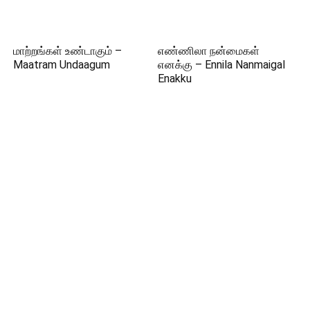
மாற்றங்கள் உண்டாகும் –
எண்ணிலா நன்மைகள்
Maatram Undaagum
எனக்கு – Ennila Nanmaigal
Enakku