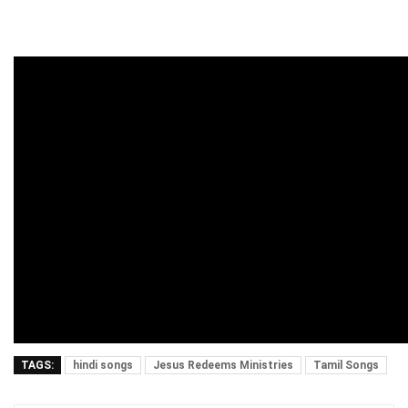
TAGS:
hindi songs
Jesus Redeems Ministries
Tamil Songs