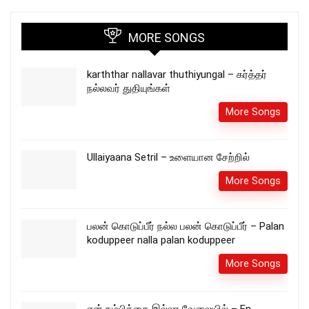
MORE SONGS
karththar nallavar thuthiyungal – கர்த்தர்
நல்லவர் துதியுங்கள்
More Songs
Ullaiyaana Setril – உளையான சேற்றில்
More Songs
பலன் கொடுப்பீர் நல்ல பலன் கொடுப்பீர் – Palan
koduppeer nalla palan koduppeer
More Songs