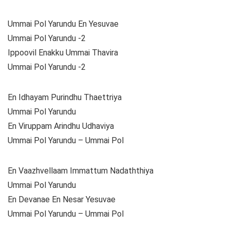
Ummai Pol Yarundu En Yesuvae
Ummai Pol Yarundu -2
Ippoovil Enakku Ummai Thavira
Ummai Pol Yarundu -2
En Idhayam Purindhu Thaettriya
Ummai Pol Yarundu
En Viruppam Arindhu Udhaviya
Ummai Pol Yarundu – Ummai Pol
En Vaazhvellaam Immattum Nadaththiya
Ummai Pol Yarundu
En Devanae En Nesar Yesuvae
Ummai Pol Yarundu – Ummai Pol