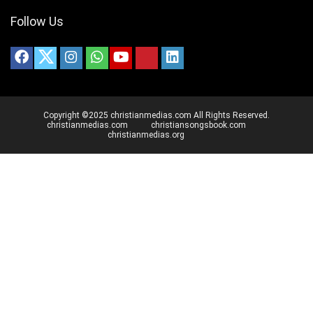
Follow Us
Copyright ©2025 christianmedias.com All Rights Reserved.
christianmedias.com
christiansongsbook.com
christianmedias.org