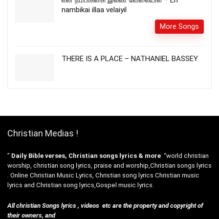
என் நம்பிக்கை இல்லா வேலையில் – En
nambikai illaa velaiyil
More Songs
THERE IS A PLACE – NATHANIEL BASSEY
Christian Medias !
”
Daily Bible verses, Christian songs lyrics & more
“world christian
worship, christian song lyrics, praise and worship,Christian songs lyrics
. Online Christian Music Lyrics, Christian song lyrics Christian music
lyrics and Christian song lyrics,Gospel music lyrics.
All christian Songs lyrics , videos etc are the property and copyright of
their owners, and