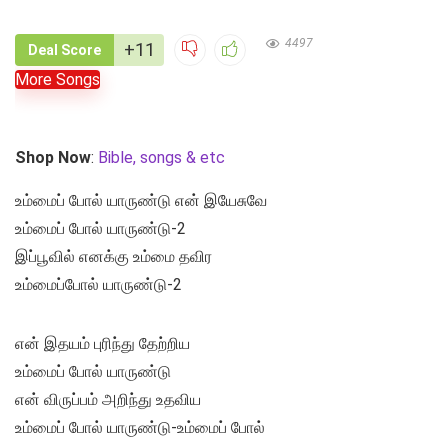
4497
+11
Deal Score
More Songs
Shop Now
:
Bible, songs & etc
உம்மைப் போல் யாருண்டு என் இயேசுவே
உம்மைப் போல் யாருண்டு-2
இப்பூவில் எனக்கு உம்மை தவிர
உம்மைப்போல் யாருண்டு-2
என் இதயம் புரிந்து தேற்றிய
உம்மைப் போல் யாருண்டு
என் விருப்பம் அறிந்து உதவிய
உம்மைப் போல் யாருண்டு-உம்மைப் போல்