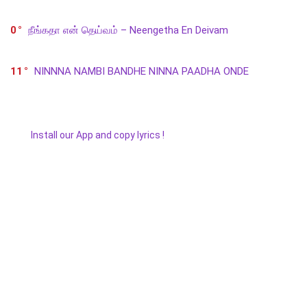
0
நீங்கதா என் தெய்வம் – Neengetha En Deivam
11
NINNNA NAMBI BANDHE NINNA PAADHA ONDE
Install our App and copy lyrics !