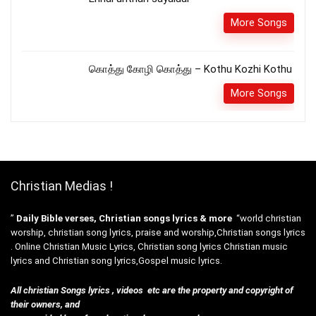
More Songs
கொத்து கோழி கொத்து – Kothu Kozhi Kothu
More Songs
Christian Medias !
”
Daily Bible verses, Christian songs lyrics & more
“world christian
worship, christian song lyrics, praise and worship,Christian songs lyrics
. Online Christian Music Lyrics, Christian song lyrics Christian music
lyrics and Christian song lyrics,Gospel music lyrics.
All christian Songs lyrics , videos etc are the property and copyright of
their owners, and