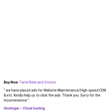
Buy Now
:
Tamil Bible and Stories
" we have placed ads for Website Maintenance/High-speed CDN
& etc. Kindly help us to click the ads. Thank you. Sorry for the
inconvenience."
Hostinger – Cloud hosting