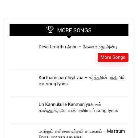
MORE SONGS
Deva Umathu Anbu – தேவா உமது அன்பு
More Songs
Kartharin panthiyil vaa – கர்த்தரின் பந்தியில்
வா song lyrics
Un Kannukulle Kanmaniyaai உன்
கண்ணுக்குளே கண்மணியாய் song lyrics
மாற்றும் என்னை உந்தன் சாயலாய் – Mattrum
Ennai unthan sayalaai