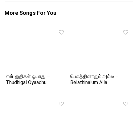
More Songs For You
என் துதிகள் ஓயாது –
பெலத்தினாலும் அல்ல –
Thudhigal Oyaadhu
Belathinalum Alla