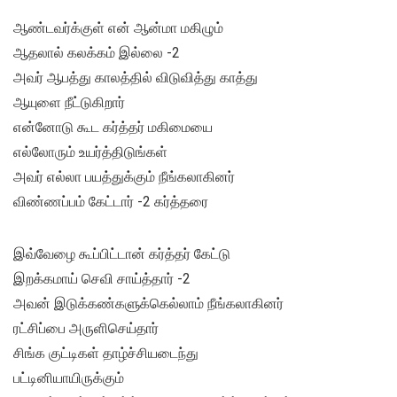
ஆண்டவர்க்குள் என் ஆன்மா மகிழும்
ஆதலால் கலக்கம் இல்லை -2
அவர் ஆபத்து காலத்தில் விடுவித்து காத்து
ஆயுளை நீட்டுகிறார்
என்னோடு கூட கர்த்தர் மகிமையை
எல்லோரும் உயர்த்திடுங்கள்
அவர் எல்லா பயத்துக்கும் நீங்கலாகினர்
விண்ணப்பம் கேட்டார் -2 கர்த்தரை
இவ்வேழை கூப்பிட்டான் கர்த்தர் கேட்டு
இறக்கமாய் செவி சாய்த்தார் -2
அவன் இடுக்கண்களுக்கெல்லாம் நீங்கலாகினர்
ரட்சிப்பை அருளிசெய்தார்
சிங்க குட்டிகள் தாழ்ச்சியடைந்து
பட்டினியாயிருக்கும்