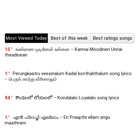
Most Viewed Today
Best of this week
Best ratings songs
15
கண்ணை மூடினேன் உன்னை – Kannai Moodinen Unnai
theadinean
1
Perungkaatru veesinalum Kadal konthalithalum song lyrics
– பெருங் காற்று வீசினாலும்
94
కొండలలో లోయలలో – Kondalalo Loyalalo song lyrics
1
എൻ പ്രാപ്തി എല്ലാം – En Praapthi ellam angu
maathram