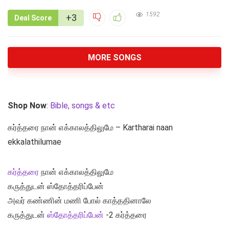
1592
+3
Deal Score
MORE SONGS
Shop Now
:
Bible, songs & etc
கர்த்தரை நான் எக்காலத்திலுமே – Kartharai naan
ekkalathilumae
கர்த்தரை
நான் எக்காலத்திலுமே
கருத்துடன் ஸ்தோத்தரிப்பேன்
அவர் கண்ணின் மணி போல் காத்ததினாலே
கருத்துடன்
ஸ்தோத்தரிப்பேன்
-2 கர்த்தரை