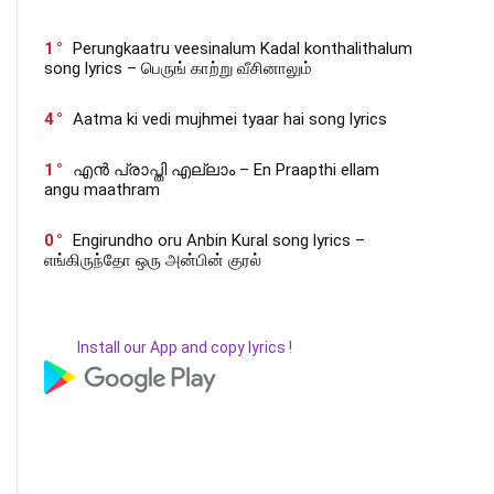
1
Perungkaatru veesinalum Kadal konthalithalum
song lyrics – பெருங் காற்று வீசினாலும்
4
Aatma ki vedi mujhmei tyaar hai song lyrics
1
എൻ പ്രാപ്തി എല്ലാം – En Praapthi ellam
angu maathram
0
Engirundho oru Anbin Kural song lyrics –
எங்கிருந்தோ ஒரு அன்பின் குரல்
Install our App and copy lyrics !