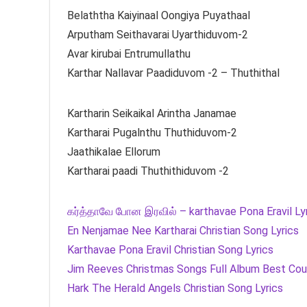
Belaththa Kaiyinaal Oongiya Puyathaal
Arputham Seithavarai Uyarthiduvom-2
Avar kirubai Entrumullathu
Karthar Nallavar Paadiduvom -2 – Thuthithal
Kartharin Seikaikal Arintha Janamae
Kartharai Pugalnthu Thuthiduvom-2
Jaathikalae Ellorum
Kartharai paadi Thuthithiduvom -2
கர்த்தாவே போன இரவில் – karthavae Pona Eravil Ly
En Nenjamae Nee Kartharai Christian Song Lyrics
Karthavae Pona Eravil Christian Song Lyrics
Jim Reeves Christmas Songs Full Album Best Co
Hark The Herald Angels Christian Song Lyrics