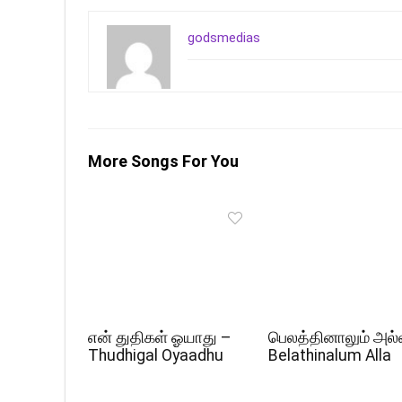
godsmedias
More Songs For You
என் துதிகள் ஓயாது –
பெலத்தினாலும் அல்
Thudhigal Oyaadhu
Belathinalum Alla