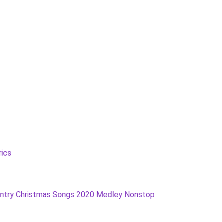
rics
untry Christmas Songs 2020 Medley Nonstop