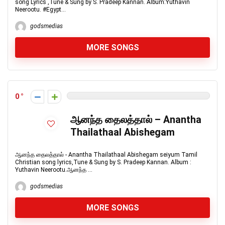
song Lyrics ,Tune & Sung by S. Pradeep Kannan. Album:Yuthavin
Neerootu. #Egypt...
godsmedias
MORE SONGS
0
ஆனந்த தைலத்தால் – Anantha
Thailathaal Abishegam
ஆனந்த தைலத்தால் - Anantha Thailathaal Abishegam seiyum Tamil
Christian song lyrics,Tune & Sung by S. Pradeep Kannan. Album :
Yuthavin Neerootu.ஆனந்த ...
godsmedias
MORE SONGS