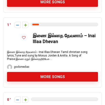
MORE SONGS
1
இணை இல்லாத தேவனாம் – Inai
Illaa Dhevan
இணை இல்லாத தேவனாம் - Inai Illaa Dhevan Tamil christian song
lyrics,Tune and sung by Mosus Jorden & Anitta. A Song of
Praise.இணை ஏதும் இல்லாததிரியேக ...
godsmedias
MORE SONGS
0