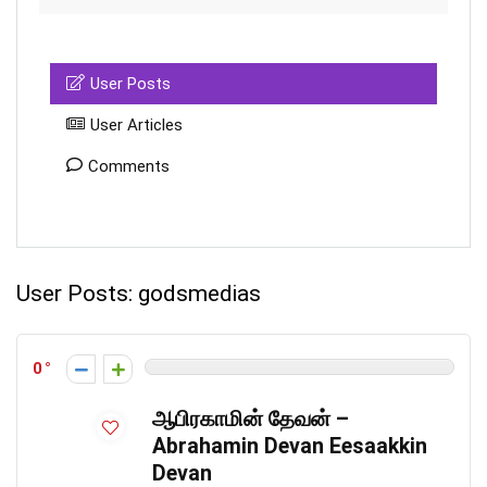
User Posts
User Articles
Comments
User Posts:
godsmedias
0
ஆபிரகாமின் தேவன் –
Abrahamin Devan Eesaakkin
Devan