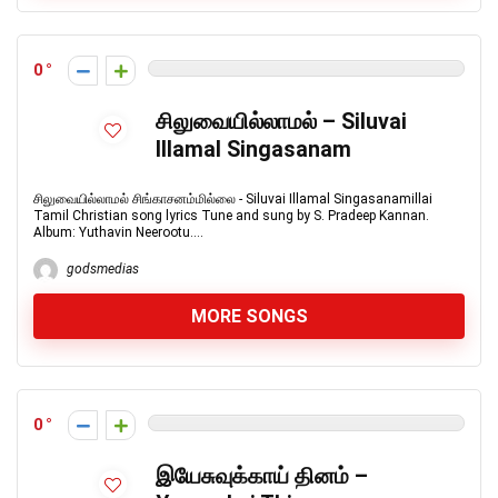
0
சிலுவையில்லாமல் – Siluvai
Illamal Singasanam
சிலுவையில்லாமல் சிங்காசனம்மில்லை - Siluvai Illamal Singasanamillai
Tamil Christian song lyrics Tune and sung by S. Pradeep Kannan.
Album: Yuthavin Neerootu....
godsmedias
MORE SONGS
0
இயேசுவுக்காய் தினம் –