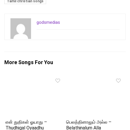
Tamil christian songs
godsmedias
More Songs For You
என் துதிகள் ஓயாது –
பெலத்தினாலும் அல்ல –
Thudhigal Oyaadhu
Belathinalum Alla