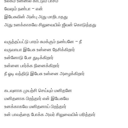
உலகம் உன்னில் காட்டும் பாசம்
வேஷம் நண்பா – என்
இயேசுவின் அன்பு அது மாறிடாதது
அது உனக்காகவே சிலுவையில் ஜீவன் கொடுத்தது
வருத்தப்பட்டு பாரம் சுமக்கும் நண்பனே – நீ
வருவாயா இயேசு உன்னை நேசிக்கிறார்
உன்னோடு பேச துடிக்கிறார்
உன்னை பார்க்க நினைக்கிறார்
நீ ஓடி வந்திடு இயேசு உன்னை அழைக்கிறார்
கடவுளாக முயற்சி செய்யும் மனிதனே
மனிதனாக பிறந்தார் என் இயேசுவே
உனக்காகவே மனிதனாய் பிறந்தார்
உன் பாவத்தை போக்க அவர் சிலுவையில் மரித்தார்