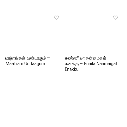
மாற்றங்கள் உண்டாகும் –
எண்ணிலா நன்மைகள்
Maatram Undaagum
எனக்கு – Ennila Nanmaigal
Enakku