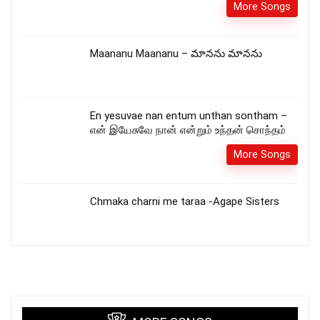
More Songs
Maananu Maananu – మానను మానను
En yesuvae nan entum unthan sontham –
என் இயேசுவே நான் என்றும் உந்தன் சொந்தம்
More Songs
Chmaka charni me taraa -Agape Sisters