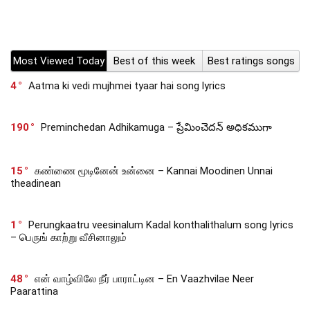
Most Viewed Today
Best of this week
Best ratings songs
4
Aatma ki vedi mujhmei tyaar hai song lyrics
190
Preminchedan Adhikamuga – ప్రేమించెదన్ అధికముగా
15
கண்ணை மூடினேன் உன்னை – Kannai Moodinen Unnai
theadinean
1
Perungkaatru veesinalum Kadal konthalithalum song lyrics
– பெருங் காற்று வீசினாலும்
48
என் வாழ்விலே நீர் பாராட்டின – En Vaazhvilae Neer
Paarattina