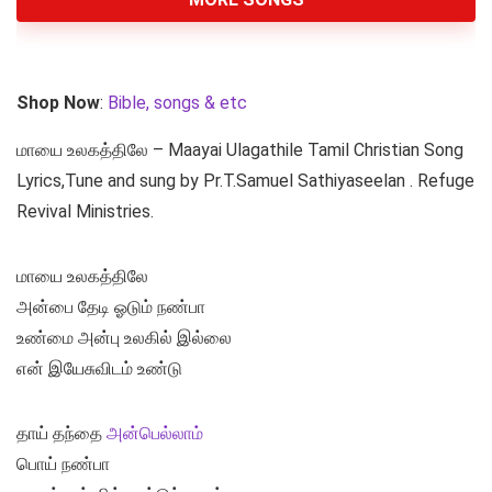
Shop Now
:
Bible, songs & etc
மாயை உலகத்திலே – Maayai Ulagathile Tamil Christian Song
Lyrics,Tune and sung by Pr.T.Samuel Sathiyaseelan . Refuge
Revival Ministries.
மாயை உலகத்திலே
அன்பை தேடி ஓடும் நண்பா
உண்மை அன்பு உலகில் இல்லை
என் இயேசுவிடம் உண்டு
தாய் தந்தை
அன்பெல்லாம்
பொய் நண்பா