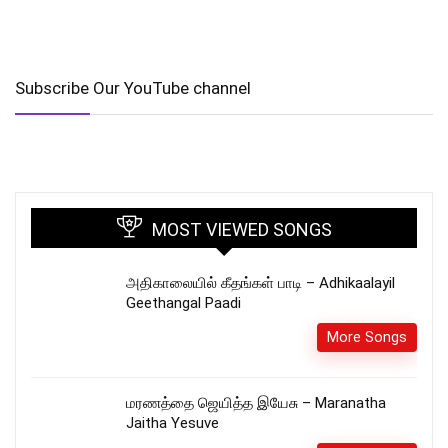
Subscribe Our YouTube channel
MOST VIEWED SONGS
அதிகாலையில் கீதங்கள் பாடி – Adhikaalayil
Geethangal Paadi
More Songs
மரணத்தை ஜெயித்த இயேசு – Maranatha
Jaitha Yesuve