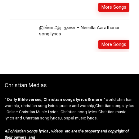
More Songs
நீரில்லா ஆராதனை – Neerilla Aarathanai
song lyrics
More Songs
Christian Medias !
”
Daily Bible verses, Christian songs lyrics & more
“world christian
worship, christian song lyrics, praise and worship,Christian songs lyrics
. Online Christian Music Lyrics, Christian song lyrics Christian music
lyrics and Christian song lyrics,Gospel music lyrics.
All christian Songs lyrics , videos etc are the property and copyright of
their owners, and