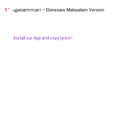
1
എബനേസറേ – Ebinesare Malayalam Version
Install our App and copy lyrics !