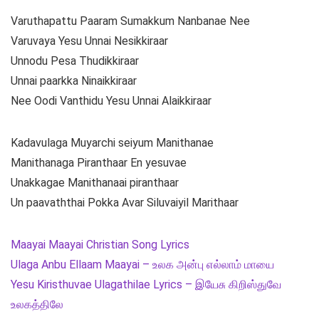
Varuthapattu Paaram Sumakkum Nanbanae Nee
Varuvaya Yesu Unnai Nesikkiraar
Unnodu Pesa Thudikkiraar
Unnai paarkka Ninaikkiraar
Nee Oodi Vanthidu Yesu Unnai Alaikkiraar
Kadavulaga Muyarchi seiyum Manithanae
Manithanaga Piranthaar En yesuvae
Unakkagae Manithanaai piranthaar
Un paavaththai Pokka Avar Siluvaiyil Marithaar
Maayai Maayai Christian Song Lyrics
Ulaga Anbu Ellaam Maayai – உலக அன்பு எல்லாம் மாயை
Yesu Kiristhuvae Ulagathilae Lyrics – இயேசு கிறிஸ்துவே
உலகத்திலே