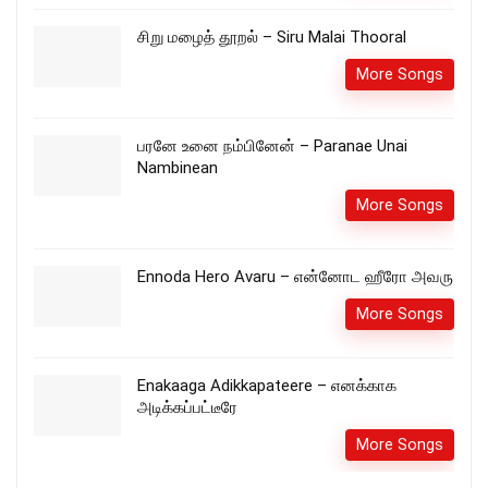
சிறு மழைத் தூறல் – Siru Malai Thooral
More Songs
பரனே உனை நம்பினேன் – Paranae Unai
Nambinean
More Songs
Ennoda Hero Avaru – என்னோட ஹீரோ அவரு
More Songs
Enakaaga Adikkapateere – எனக்காக
அடிக்கப்பட்டீரே
More Songs