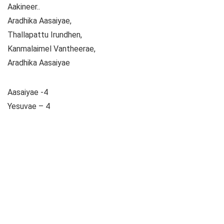
Aakineer..
Aradhika Aasaiyae,
Thallapattu Irundhen,
Kanmalaimel Vantheerae,
Aradhika Aasaiyae
Aasaiyae -4
Yesuvae – 4