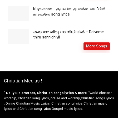
Kuyavanae – குயவனே குயவனே படைப்பின்
காரணனே song lyrics
ദൈവമേ തിരു സന്നിധിയിൽ – Daivame
thiru sannidhiyil
More Songs
Christian Medias !
”
Daily Bible verses, Christian songs lyrics & more
“world christian
worship, christian song lyrics, praise and worship,Christian songs lyrics
. Online Christian Music Lyrics, Christian song lyrics Christian music
lyrics and Christian song lyrics,Gospel music lyrics.