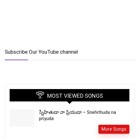
Subscribe Our YouTube channel
MOST VIEWED SONGS
స్నేహితుడా నా ప్రియుడా – Snehithuda na
priyuda
More Songs