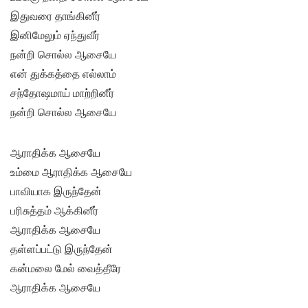
இதுவரை தாங்கினீர்
இனிமேலும் ஏந்துவீர்
நன்றி சொல்ல ஆசையே
என் துக்கத்தை எல்லாம்
சந்தோஷமாய் மாற்றினீர்
நன்றி சொல்ல ஆசையே
ஆராதிக்க ஆசையே
உம்மை ஆராதிக்க ஆசையே
பாவியாக இருந்தேன்
பரிசுத்தம் ஆக்கினீர்
ஆராதிக்க ஆசையே
தள்ளப்பட்டு இருந்தேன்
கன்மலை மேல் வைத்தீரே
ஆராதிக்க ஆசையே