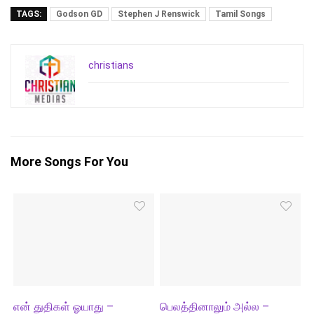
TAGS:
Godson GD
Stephen J Renswick
Tamil Songs
christians
More Songs For You
என் துதிகள் ஓயாது –
பெலத்தினாலும் அல்ல –