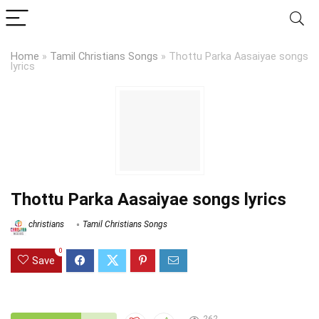
Home
»
Tamil Christians Songs
»
Thottu Parka Aasaiyae songs
lyrics
Thottu Parka Aasaiyae songs lyrics
christians
Tamil Christians Songs
0
Save