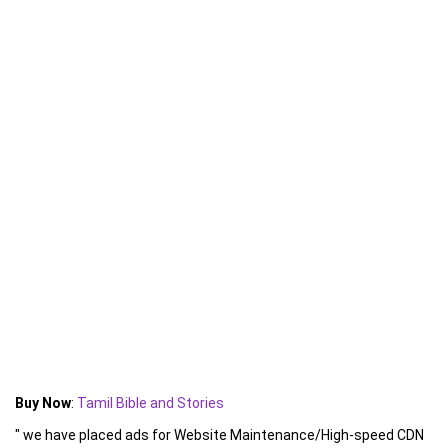
Buy Now
:
Tamil Bible and Stories
" we have placed ads for Website Maintenance/High-speed CDN