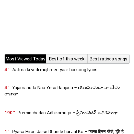
Most Viewed Today
Best of this week
Best ratings songs
4
Aatma ki vedi mujhmei tyaar hai song lyrics
4
Yajamanuda Naa Yesu Raajuda – యజమానుడా నా యేసు
రాజుడా
190
Preminchedan Adhikamuga – ప్రేమించెదన్ అధికముగా
1
Pyasa Hiran Jaise Dhunde hai Jal Ko – प्यासा हिरन जैसे, ढूंढे है