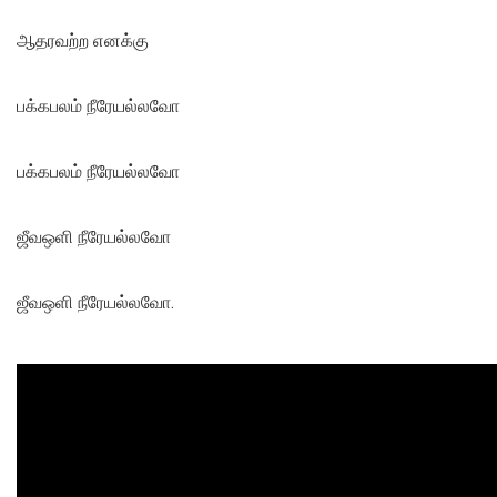
ஆதரவற்ற எனக்கு
பக்கபலம் நீரேயல்லவோ
பக்கபலம் நீரேயல்லவோ
ஜீவஒளி நீரேயல்லவோ
ஜீவஒளி நீரேயல்லவோ.