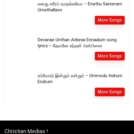
எனது சரீரம் உமதல்லவோ – Enathu Sareeram
Umathallavo
More Songs
Devanae Unthan Anbinai Ennaalum song
lyrics – தேவனே உந்தன் அன்பினை
More Songs
உம்மோடு இன்றும் என்றும் – Ummodu Indrum
Endrum
More Songs
Christian Medias !