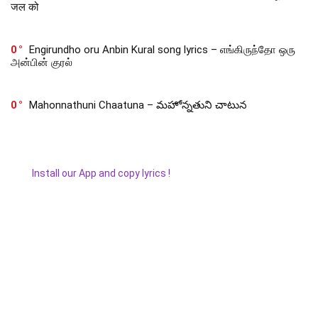
जल को
0
Engirundho oru Anbin Kural song lyrics – எங்கிருந்தோ ஒரு
அன்பின் குரல்
0
Mahonnathuni Chaatuna – మహోన్నతుని చాటున
Install our App and copy lyrics !