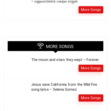
– மனுவாயினார் மகத்வ ராஜன்
More Songs
MORE SONGS
The moon and stars they wept – Forever
More Songs
Jesus save California from the Wild Fire
song lyrics – Selena Gomez
More Songs