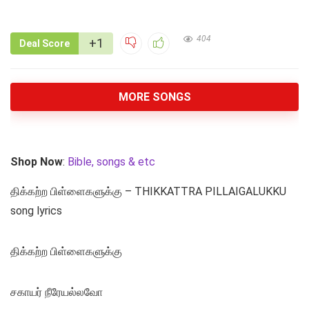
404
+1
Deal Score
MORE SONGS
Shop Now
:
Bible, songs & etc
திக்கற்ற பிள்ளைகளுக்கு – THIKKATTRA PILLAIGALUKKU
song lyrics
திக்கற்ற பிள்ளைகளுக்கு
சகாயர் நீரேயல்லவோ