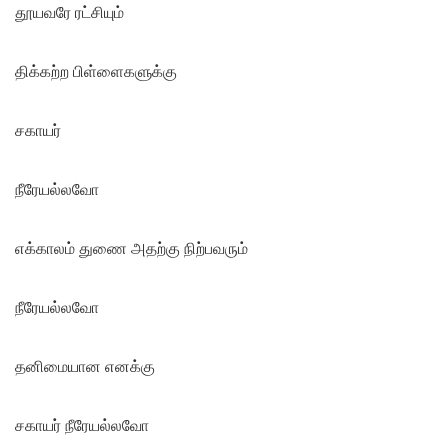
தூயவரே ரட்சியும்
திக்கற்ற பிள்ளைகளுக்கு
சகாயர்
நீரேயல்லவோ
எக்காலம் துணை அதற்கு நிற்பவரும்
நீரேயல்லவோ
தனிமையான எனக்கு
சகாயர் நீரேயல்லவோ