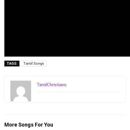
TAGS:
Tamil Songs
TamilChristians
More Songs For You