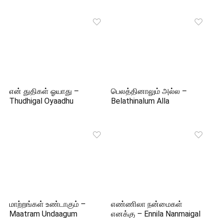
என் துதிகள் ஓயாது –
பெலத்தினாலும் அல்ல –
Thudhigal Oyaadhu
Belathinalum Alla
மாற்றங்கள் உண்டாகும் –
எண்ணிலா நன்மைகள்
Maatram Undaagum
எனக்கு – Ennila Nanmaigal