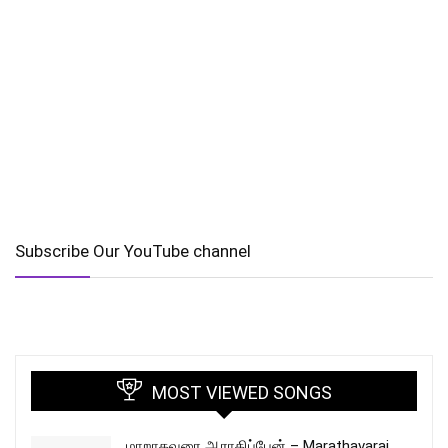
Subscribe Our YouTube channel
MOST VIEWED SONGS
மாறாதவரை ஆராதிப்பேன் – Marathavarai