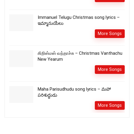
Immanuel Telugu Christmas song lyrics –
ఇమ్మానుయేలు
More Songs
கிறிஸ்மஸ் வந்தாச்சு – Christmas Vanthachu
New Yearum
More Songs
Maha Parisudhudu song lyrics – మహా
పరిశుద్ధుడు
More Songs