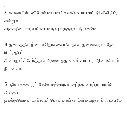
.
3. காலையில் பனிபோல் மாயமாய் உலகம் உபாயமாய் நீங்கிவிடும்;-
என்றும்
கர்த்தரின் பாதம் நிச்சயம் நம்பு கருத்தாய் நீ, மனமே.
.
4. துன்பத்தில் இன்பம் தொல்லையில் நல்ல துணைவராம் நேச
ரிடம்;-நீயும்
அன்பதாய்ச் சேர்த்தால் அணைத்துனைக் காப்பார்; ஆசைகொள்
நீ, மனமே.
.
5. பூலோகத்தாரும் மேலோகத்தாரும் புகழ்ந்து போற்று நாமம்;-
அதைப்
பூண்டுகொண் டால்தான் பொன்னகர் வாழ்வில் புகுவாய் நீ, மனமே.