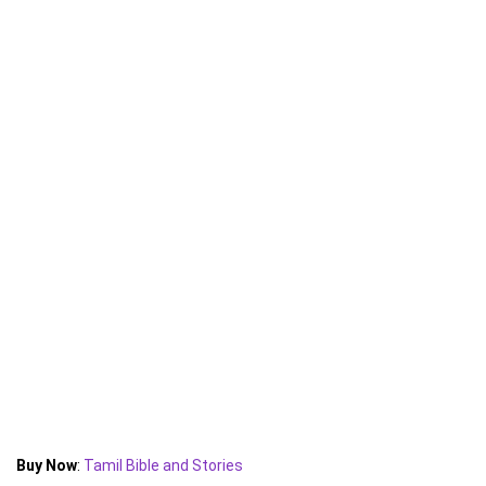
Buy Now
:
Tamil Bible and Stories