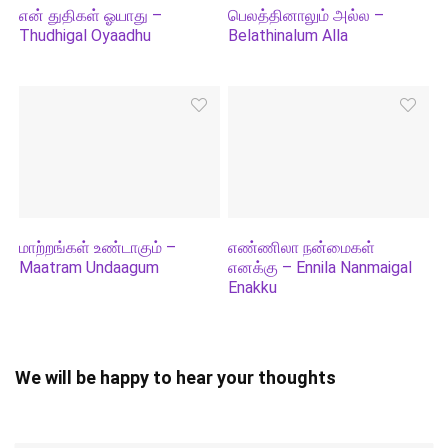
என் துதிகள் ஓயாது –
பெலத்தினாலும் அல்ல –
Thudhigal Oyaadhu
Belathinalum Alla
மாற்றங்கள் உண்டாகும் –
எண்ணிலா நன்மைகள்
Maatram Undaagum
எனக்கு – Ennila Nanmaigal
Enakku
We will be happy to hear your thoughts