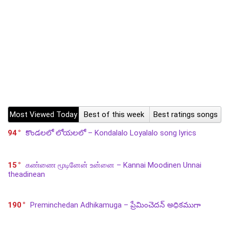
Most Viewed Today
Best of this week
Best ratings songs
94
కొండలలో లోయలలో – Kondalalo Loyalalo song lyrics
15
கண்ணை மூடினேன் உன்னை – Kannai Moodinen Unnai
theadinean
190
Preminchedan Adhikamuga – ప్రేమించెదన్ అధికముగా