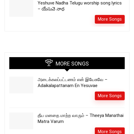
Yeshuve Nadha Telugu worship song lyrics
– యేసువె నాధ
More Songs
MORE SONGS
அடைக்கலப்பட்டணம் என் இயேசுவே –
Adaikalapattanam En Yesuvae
More Songs
தீய மனதை மாற்ற வாரும் – Theeya Manathai
Matra Varum
More Songs