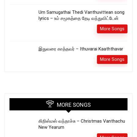
Um Samugathai Thedi Vanthuvittean song
lyrics – உம் சமூகத்தை தேடி வந்துவிட்டேன்
More Songs
இதுவரை காத்தவர் – Ithuvarai Kaaththavar
More Songs
MORE SONGS
கிறிஸ்மஸ் வந்தாச்சு – Christmas Vanthachu
New Yearum