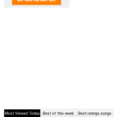
Most Viewed Today
Best of this week
Best ratings songs