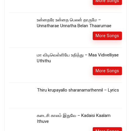
More Songs
உன்னதரே உன்னத பெலன் தாருமே –
Unnatharae Unnatha Belan Thaarumae
More Songs
மா விடிவெள்ளியே உதித்து – Maa Vidivelliyae
Uthithu
More Songs
Thiru krupayallo sharanamathennil – Lyrics
கடைசி காலம் இதுவே – Kadaisi Kaalam
Ithuve