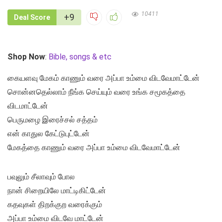
10411
+9
Deal Score
Shop Now
:
Bible, songs & etc
கையளவு மேகம் காணும் வரை அப்பா உம்மை விடவேமாட்டேன்
சொன்னதெல்லாம் நீங்க செய்யும் வரை உங்க சமூகத்தை
விடமாட்டேன்
பெருமழை இரைச்சல் சத்தம்
என் காதுல கேட்டுபுட்டேன்
மேகத்தை காணும் வரை அப்பா உம்மை விடவேமாட்டேன்
பவுலும் சீலாவும் போல
நான் சிறையிலே மாட்டிகிட்டேன்
கதவுகள் திறக்குற வரைக்கும்
அப்பா உம்மை விடவே மாட்டேன்