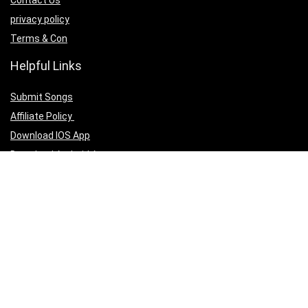
privacy policy
Terms & Con
Helpful Links
Submit Songs
Affiliate Policy
Download IOS App
Download Android App
Follow Us