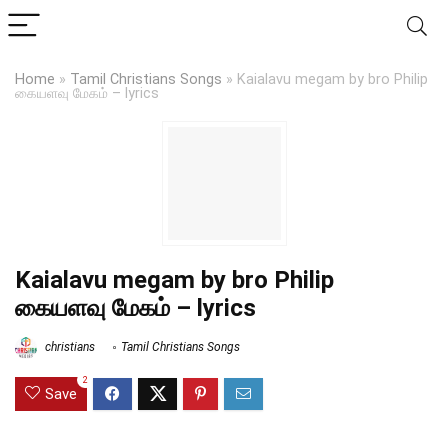
Home
»
Tamil Christians Songs
»
Kaialavu megam by bro Philip
கையளவு மேகம் – lyrics
Kaialavu megam by bro Philip
கையளவு மேகம் – lyrics
christians
Tamil Christians Songs
2
Save