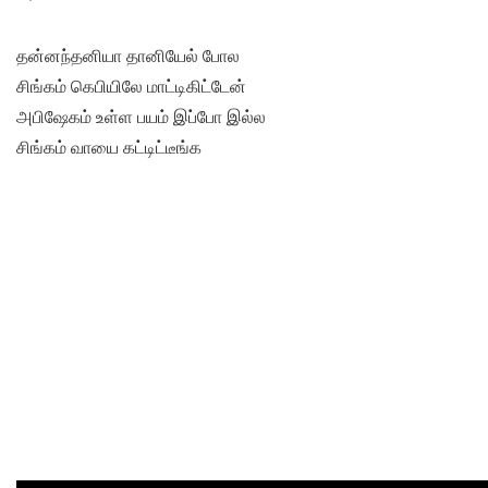
தன்னந்தனியா தானியேல் போல
சிங்கம் கெபியிலே மாட்டிகிட்டேன்
அபிஷேகம் உள்ள பயம் இப்போ இல்ல
சிங்கம் வாயை கட்டிட்டீங்க