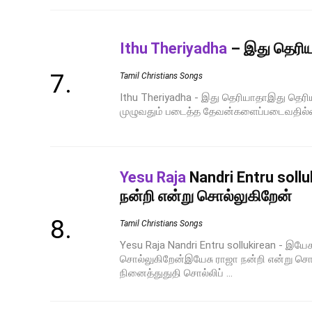
Ithu Theriyadha
– இது தெரி
Tamil Christians Songs
Ithu Theriyadha - இது தெரியாதாஇது தெரி
முழுவதும் படைத்த தேவன்களைப்படைவதில்லை.
Yesu Raja
Nandri Entru sollu
நன்றி என்று சொல்லுகிறேன்
Tamil Christians Songs
Yesu Raja Nandri Entru sollukirean - இயேச
சொல்லுகிறேன்இயேசு ராஜா நன்றி என்று ச
நினைத்துதுதி சொல்லிப் ...