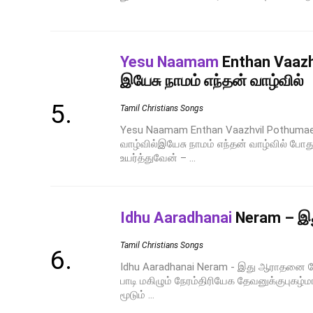
Yesu Naamam
Enthan Vaazh
இயேசு நாமம் எந்தன் வாழ்வில்
Tamil Christians Songs
Yesu Naamam Enthan Vaazhvil Pothumae 
வாழ்வில்இயேசு நாமம் எந்தன் வாழ்வில் போத
உயர்த்துவேன் – ...
Idhu Aaradhanai
Neram – இ
Tamil Christians Songs
Idhu Aaradhanai Neram - இது ஆராதனை 
பாடி மகிழும் நேரம்திரியேக தேவனுக்குபுகழ்
மூடும் ...