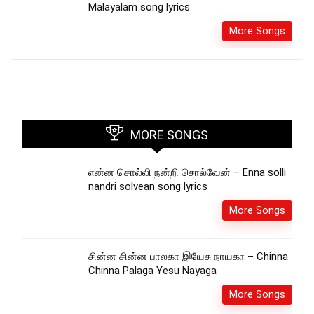
Malayalam song lyrics
More Songs
MORE SONGS
என்ன சொல்லி நன்றி சொல்வேன் – Enna solli
nandri solvean song lyrics
More Songs
சின்ன சின்ன பாலகா இயேசு நாயகா – Chinna
Chinna Palaga Yesu Nayaga
More Songs