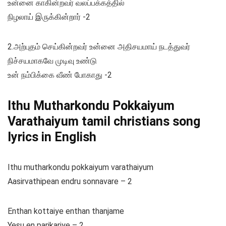
உன்னை காகின்றவர் வலப்பக்கத்தில்
நிழலாய் இருக்கின்றார் -2
2.அற்புதம் செய்கின்றவர் உன்னை அதிசயமாய் நடத்துவர்
நிச்சயமாகவே முடிவு உண்டு
உன் நம்பிக்கை வீண் போகாது -2
Ithu Mutharkondu Pokkaiyum
Varathaiyum tamil christians song
lyrics in English
Ithu mutharkondu pokkaiyum varathaiyum
Aasirvathipean endru sonnavare – 2
Enthan kottaiye enthan thanjame
Yesu en parikariye – 2