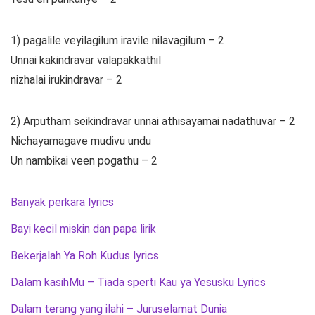
1) pagalile veyilagilum iravile nilavagilum – 2
Unnai kakindravar valapakkathil
nizhalai irukindravar – 2
2) Arputham seikindravar unnai athisayamai nadathuvar – 2
Nichayamagave mudivu undu
Un nambikai veen pogathu – 2
Banyak perkara lyrics
Bayi kecil miskin dan papa lirik
Bekerjalah Ya Roh Kudus lyrics
Dalam kasihMu – Tiada sperti Kau ya Yesusku Lyrics
Dalam terang yang ilahi – Juruselamat Dunia