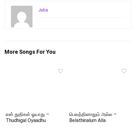
Jeba
More Songs For You
என் துதிகள் ஓயாது –
பெலத்தினாலும் அல்ல –
Thudhigal Oyaadhu
Belathinalum Alla