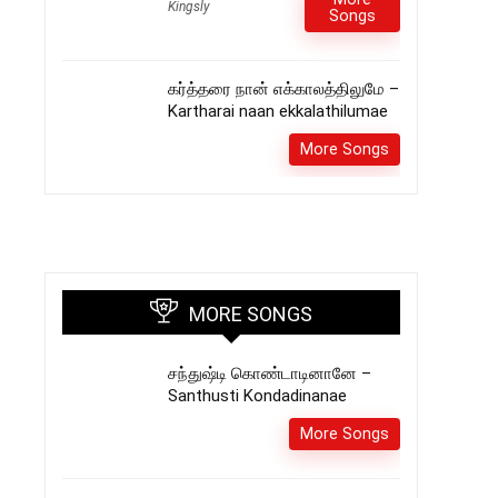
Kingsly
Songs
கர்த்தரை நான் எக்காலத்திலுமே –
Kartharai naan ekkalathilumae
More Songs
MORE SONGS
சந்துஷ்டி கொண்டாடினானே –
Santhusti Kondadinanae
More Songs