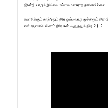
நீரின்றி யாரும் இல்லை உம்மை உணராத நாளேயில்லை
சுவாசிக்கும் காற்றிலும் நீரே ஒவ்வொரு மூச்சிலும் நீரே-
என் ஆசையெல்லாம் நீரே என் ஆறுதலும் நீரே-2 } -2