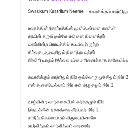
Swasikum Kaatrilum Neerae – சுவாசிக்கும் காற்றிலும்
உலகத்தின் தோற்றத்தின் முன்பென்னை கண்டீர்
தாயின் கருவிலுள்ளே என்னை நினைத்தீர்
வளர்கின்ற பிராயத்தில் கூடவே இருந்து
சிந்தை முழுவதிலும் நிறைந்து வந்தீர்
நீரின்றி யாரும் இல்லை உம்மை நினைக்காத நாளேயில
சுவாசிக்கும் காற்றிலும் நீரே ஒவ்வொரு மூச்சிலும் நீரே-
என் ஆசையெல்லாம் நீரே என் ஆறுதலும் நீரே-2
வாழ்கின்ற வாழ்க்கையின் அர்த்தமும் நீரே
இதயத்தின் ஏக்கத்தை தீர்ப்பவர் நீரே-2
சாதிப்பதெல்லாம் உம் கிருபையினாலே
உயர்விற்கும் வாழ்விற்கும் காரணரே