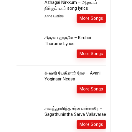
Azhagai Nirkkum – அழகாய்
நிற்கும் யார் song lyrics
Anne Cinthia
More Songs
கிருபை தாருமே – Kirubai
Tharume Lyrics
More Songs
அவனி யேகினார் நேச – Avani
Yoginaar Neasa
More Songs
சாகத்துணிந்த சர்வ வல்லவரே –
Sagathunintha Sarva Vallavarae
More Songs