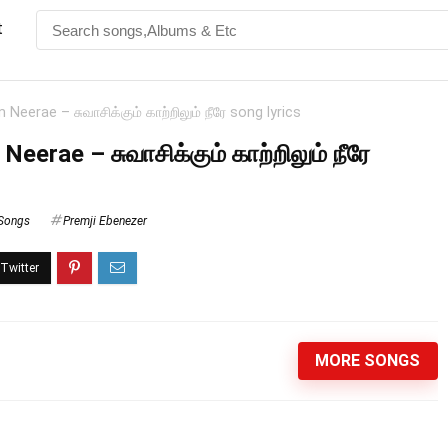
t
eerae – சுவாசிக்கும் காற்றிலும் நீரே song lyrics
erae – சுவாசிக்கும் காற்றிலும் நீரே
 Songs
Premji Ebenezer
MORE SONGS