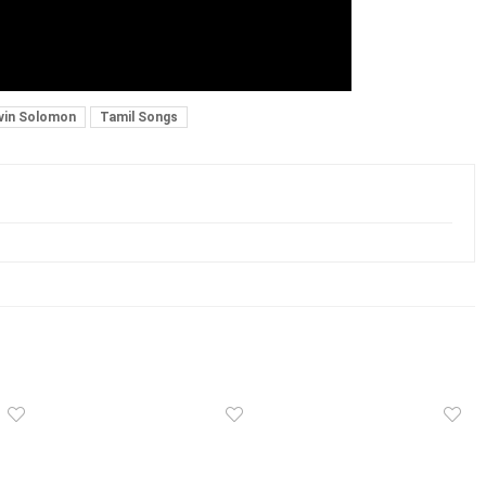
vin Solomon
Tamil Songs