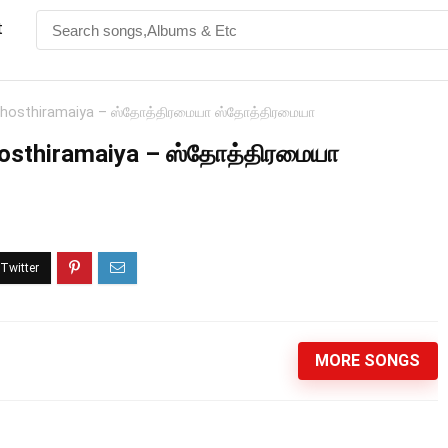
t
thosthiramaiya – ஸ்தோத்திரமையா ஸ்தோத்திரமையா
hosthiramaiya – ஸ்தோத்திரமையா
MORE SONGS