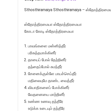
Sthosthiramaiya Sthosthiramaiya – ஸ்தோத்திரம
ஸ்தோத்திரமையா ஸ்தோத்திரமையா
கோடா கோடி ஸ்தோத்திரமையா
பாவங்களை மன்னித்தீர்
பரிசுத்தமாக்கினீர்
தாயைப் போல் தேற்றினீர்
தந்தைப்போல் சுமந்தீர்
சேனைக்குள்ளே பாயச்செய்தீர்
மதிலையுமே தாண்ட வைத்தீர்
வியாதிகளைப் போக்கினீர்
வேதனையை மாற்றினீர்
உண்ண உணவு தந்தீரே
உடுக்க உடையும் தந்தீரே