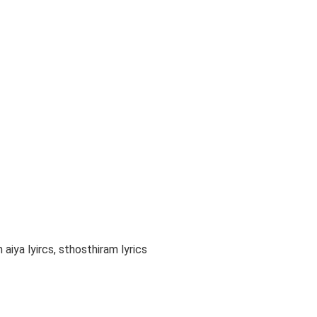
aiya lyircs, sthosthiram lyrics