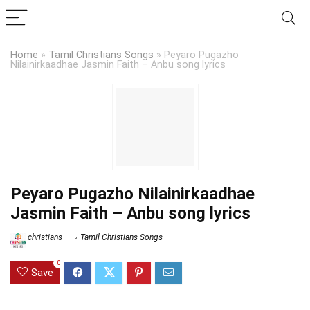
Home
»
Tamil Christians Songs
»
Peyaro Pugazho
Nilainirkaadhae Jasmin Faith – Anbu song lyrics
Peyaro Pugazho Nilainirkaadhae
Jasmin Faith – Anbu song lyrics
christians
Tamil Christians Songs
0
Save