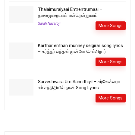
Thalaimuraiyaai Entrentrumaai –
தலைமுறையாய் என்றென்றுமாய்
Sarah Navaroji
More Songs
Karthar enthan munney selgirar song lyrics
– கர்த்தர் எந்தன் முன்னே செல்கிறார்
More Songs
Sarveshwara Um Sannithiyil – சர்வேஸ்வரா
உம் சந்நிதியில் நான் Song Lyrics
More Songs