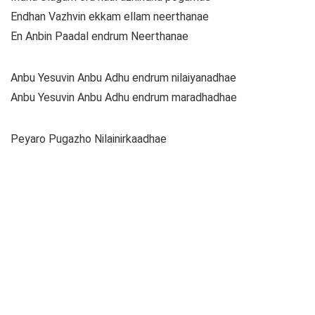
Endhan Vazhvin ekkam ellam neerthanae
En Anbin Paadal endrum Neerthanae
Anbu Yesuvin Anbu Adhu endrum nilaiyanadhae
Anbu Yesuvin Anbu Adhu endrum maradhadhae
Peyaro Pugazho Nilainirkaadhae