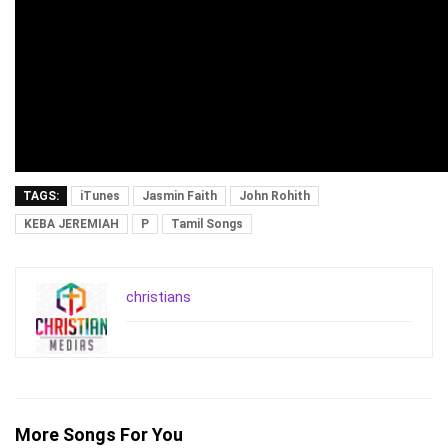
TAGS:
iTunes
Jasmin Faith
John Rohith
KEBA JEREMIAH
P
Tamil Songs
christians
More Songs For You