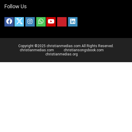
Follow Us
Copyright ©2025 christianmedias.com All Rights Reserved.
christianmedias.com
christiansongsbook.com
christianmedias.org