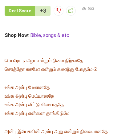
553
+3
Deal Score
Shop Now
:
Bible, songs & etc
பெயரோ புகழோ என்றும் நிலை நிற்காதே
சொத்தோ சுகமோ என்றும் கரைந்து போகுமே-2
உங்க அன்பு மேலானதே
உங்க அன்பு மெய்யானதே
உங்க அன்பு விட்டு விலகாததே
உங்க அன்பு என்னை தாங்கிடுமே
அன்பு இயேசுவின் அன்பு அது என்றும் நிலையானதே