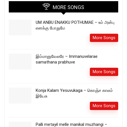
MORE SONGS
UM ANBU ENAKKU POTHUMAE – உம் அன்பு
எனக்கு போதுமே
More Songs
இம்மானுவேலரே – Immanuvelarae
samathana prabhuve
More Songs
Konja Kalam Yesuvukaga – கொஞ்ச காலம்
இயேசு
More Songs
Palli metayil melle manikal‍ muzhangi –