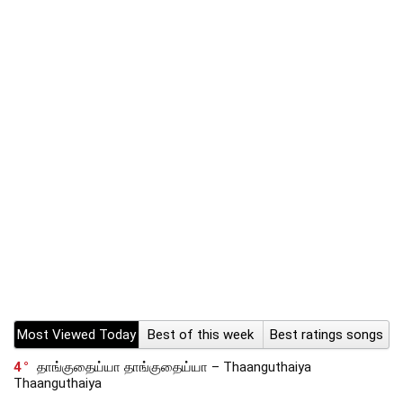
Most Viewed Today
Best of this week
Best ratings songs
4
தாங்குதைய்யா தாங்குதைய்யா – Thaanguthaiya
Thaanguthaiya