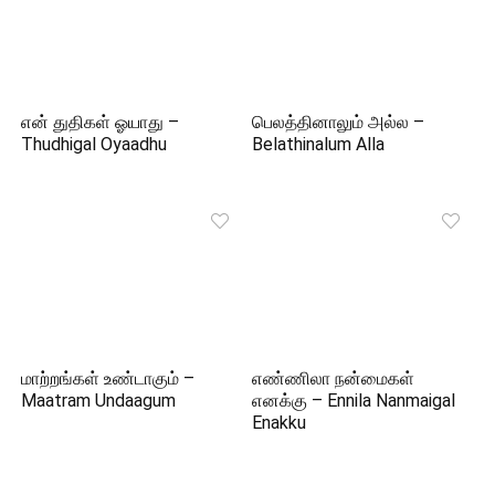
என் துதிகள் ஓயாது –
பெலத்தினாலும் அல்ல –
Thudhigal Oyaadhu
Belathinalum Alla
மாற்றங்கள் உண்டாகும் –
எண்ணிலா நன்மைகள்
Maatram Undaagum
எனக்கு – Ennila Nanmaigal
Enakku