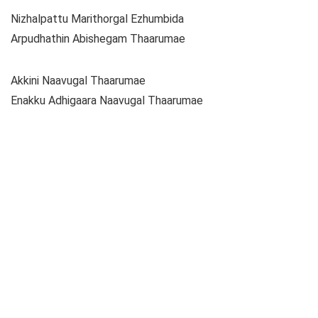
Nizhalpattu Marithorgal Ezhumbida
Arpudhathin Abishegam Thaarumae
Akkini Naavugal Thaarumae
Enakku Adhigaara Naavugal Thaarumae