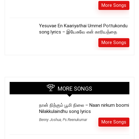
More Songs
Yesuvae En Kaariyathai Ummel Pottukondu
song lyrics – இயேசுவே என் காரியத்தை
More Songs
MORE SONGS
நான் நிற்கும் பூமி நிலை – Naan nirkum boomi
Nilakkulaindhu song lyrics
Benny Joshua
,
Ps.Reenukumar
More Songs