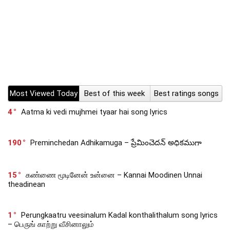
Most Viewed Today
Best of this week
Best ratings songs
4
Aatma ki vedi mujhmei tyaar hai song lyrics
190
Preminchedan Adhikamuga – ప్రేమించెదన్ అధికముగా
15
கண்ணை மூடினேன் உன்னை – Kannai Moodinen Unnai
theadinean
1
Perungkaatru veesinalum Kadal konthalithalum song lyrics
– பெருங் காற்று வீசினாலும்