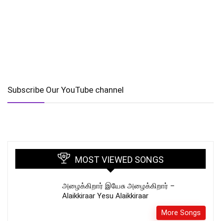
Subscribe Our YouTube channel
MOST VIEWED SONGS
அழைக்கிறார் இயேசு அழைக்கிறார் –
Alaikkiraar Yesu Alaikkiraar
More Songs