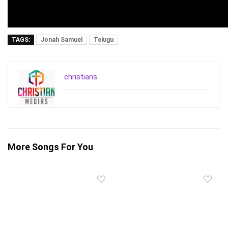
TAGS:
Jonah Samuel
Telugu
christians
More Songs For You