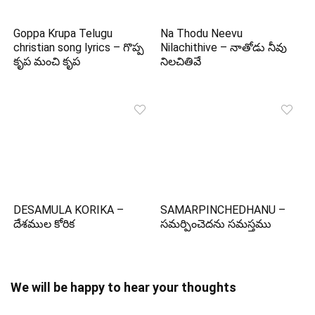
Goppa Krupa Telugu
Na Thodu Neevu
christian song lyrics – గొప్ప
Nilachithive – నాతోడు నీవు
కృప మంచి కృప
నిలచితివే
DESAMULA KORIKA –
SAMARPINCHEDHANU –
దేశముల కోరిక
సమర్పించెదను సమస్తము
We will be happy to hear your thoughts