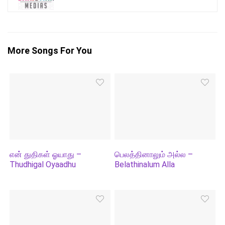
More Songs For You
என் துதிகள் ஓயாது –
பெலத்தினாலும் அல்ல –
Thudhigal Oyaadhu
Belathinalum Alla