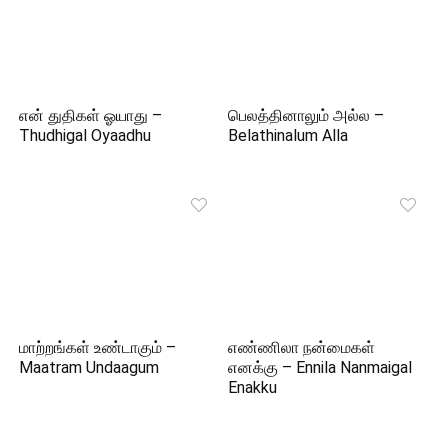
என் துதிகள் ஓயாது –
பெலத்தினாலும் அல்ல –
Thudhigal Oyaadhu
Belathinalum Alla
மாற்றங்கள் உண்டாகும் –
எண்ணிலா நன்மைகள்
Maatram Undaagum
எனக்கு – Ennila Nanmaigal
Enakku