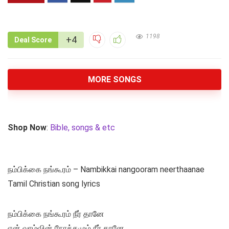
1198
+4
Deal Score
MORE SONGS
Shop Now
:
Bible, songs & etc
நம்பிக்கை நங்கூரம் – Nambikkai nangooram neerthaanae
Tamil Christian song lyrics
நம்பிக்கை நங்கூரம் நீர் தானே
என் வாழ்வின் நோக்கமும் நீர் தானே