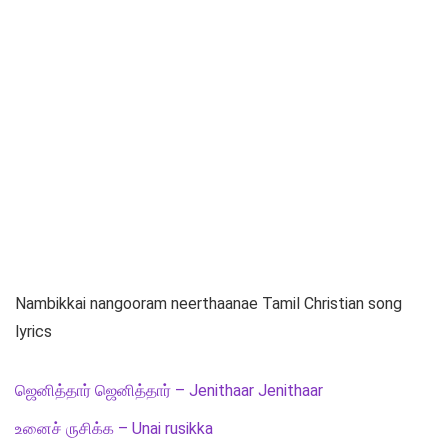
Nambikkai nangooram neerthaanae Tamil Christian song
lyrics
ஜெனித்தார் ஜெனித்தார் – Jenithaar Jenithaar
உனைச் ருசிக்க – Unai rusikka