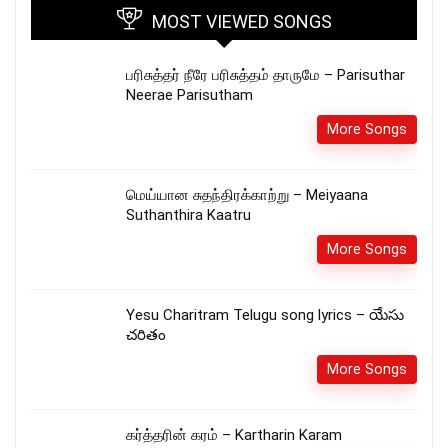
MOST VIEWED SONGS
பரிசுத்தர் நீரே பரிசுத்தம் தாருமே – Parisuthar
Neerae Parisutham
More Songs
மெய்யான சுதந்திரக்காற்று – Meiyaana
Suthanthira Kaatru
More Songs
Yesu Charitram Telugu song lyrics – యేసు
చరితం
More Songs
கர்த்தரின் கரம் – Kartharin Karam