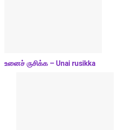
உனைச் ருசிக்க – Unai rusikka