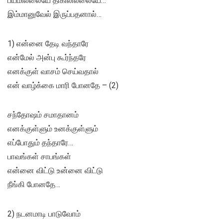
பயமில்லையே திகிலில்லையே…
இம்மானுவேல் இருப்பதனால்…
1) என்னை தேடி வந்தாரே
என்மேல் அன்பு கூர்ந்தரே
எனக்குள் வாசம் செய்வதால்
என் வாழ்க்கை மாரி போனதே – (2)
சந்தோஷம் சமாதானம்
எனக்குள்ளும் உனக்குள்ளும்
எப்போதும் தந்தாரே…
பாவங்கள் சாபங்கள்
என்னை விட்டு உன்னை விட்டு
நீங்கி போனதே…
2) நடனமாடி பாடுவோம்