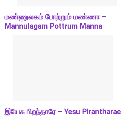
மண்ணுலகம் போற்றும் மண்ணா –
Mannulagam Pottrum Manna
இயேசு பிறந்தாரே – Yesu Pirantharae