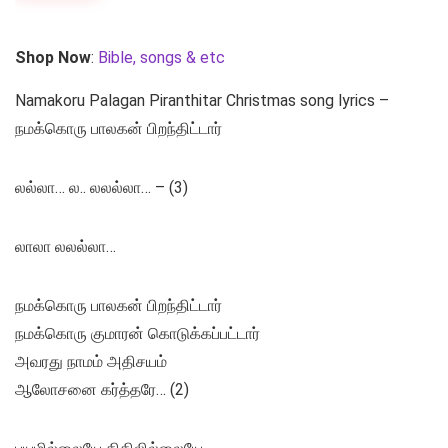
Shop Now
:
Bible, songs & etc
Namakoru Palagan Piranthitar Christmas song lyrics –
நமக்கொரு பாலகன் பிறந்திட்டார்
லல்லா… ல.. லலல்லா… – (3)
லாலா லலல்லா…
நமக்கொரு பாலகன் பிறந்திட்டார்
நமக்கொரு குமாரன் கொடுக்கப்பட்டார்
அவரது நாமம் அதிசயம்
ஆலோசனை கர்த்தரே… (2)