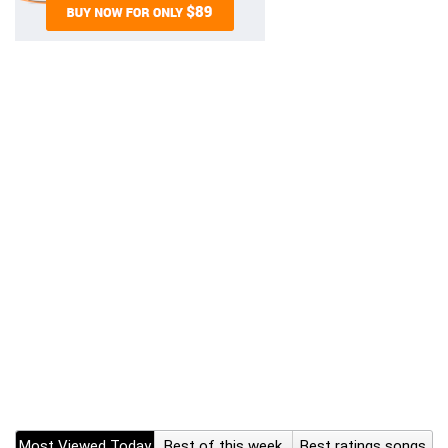
Most Viewed Today
Best of this week
Best ratings songs