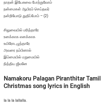
நாதன் இயேசுவை போற்றுவோம்
நன்மைகள் ஆயிரம் செய்தவர்
நன்றியோடு துதிப்போம் – (2)
சிலுவையில் மரித்தாரே
உனக்காக எனக்காக
உயிரோடழுந்தாரே
அவரை நம்பினால்
இம்மையில் மறுமையில்
நித்திய ஜீவனே
Namakoru Palagan Piranthitar Tamil
Christmas song lyrics in English
la la la lallalla..