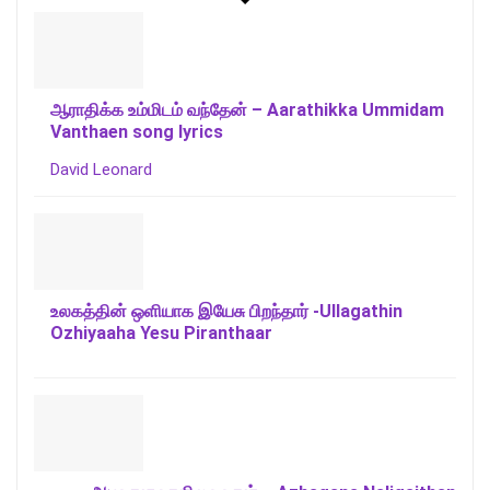
ஆராதிக்க உம்மிடம் வந்தேன் – Aarathikka Ummidam
Vanthaen song lyrics
David Leonard
உலகத்தின் ஒளியாக இயேசு பிறந்தார் -Ullagathin
Ozhiyaaha Yesu Piranthaar