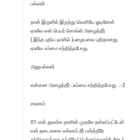
பல்லவி
நான் இருளில் இருந்து வெளியே ஓடினேன்
ஏசுவே என் பெயர் சொல்லி அழைத்தீர்
( இந்த புதிய நாளில் )பழையவை புதிதானது
ஏசுவே உம்மை சந்தித்தபோது
அனுபல்லவி
என்னை அழைத்தீர் ..உம்மை சந்தித்தபோது …-2
சரணம்
01. என் துவக்க நாளின் முதலே தள்ளப்பட்டேன்
என் நடைகளை எல்லாம் நீர் பார்த்தீரே
சந்தோஷத்தை தந்தீரே ( பெற்றுகொண்டேனே )