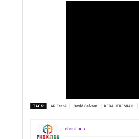
TAGS:
AR Frank
David Selvam
KEBA JEREMIAH
christians