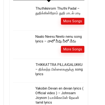
Thuthikinrom Thuthi Padal –
துதிக்கின்றோம் துதி பாடல் பாடி
More Songs
Naalo Neevu Neelo nenu song
lyrics – నాలో నీవు నీలో నేను
More Songs
THIKKATTRA PILLAIGALUKKU
– திக்கற்ற பிள்ளைகளுக்கு song
lyrics
Yakobin Devan en devan lyrics (
Official video ) – Johnsam
Joyson | யாக்கோபின் தேவன்
tamil lyrics