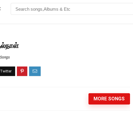
t
ல்நாள்
s Songs
MORE SONGS