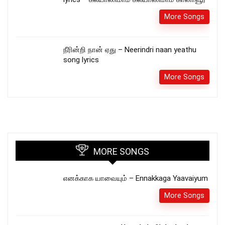
More Songs
நீரின்றி நான் ஏது – Neerindri naan yeathu
song lyrics
More Songs
MORE SONGS
எனக்காக யாவையும் – Ennakkaga Yaavaiyum
More Songs