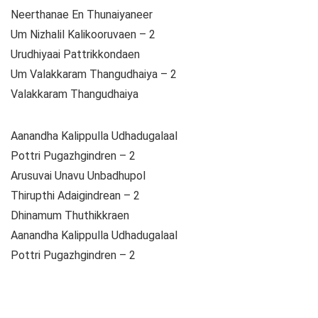
Neerthanae En Thunaiyaneer
Um Nizhalil Kalikooruvaen – 2
Urudhiyaai Pattrikkondaen
Um Valakkaram Thangudhaiya – 2
Valakkaram Thangudhaiya
Aanandha Kalippulla Udhadugalaal
Pottri Pugazhgindren – 2
Arusuvai Unavu Unbadhupol
Thirupthi Adaigindrean – 2
Dhinamum Thuthikkraen
Aanandha Kalippulla Udhadugalaal
Pottri Pugazhgindren – 2