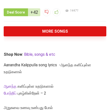
14471
+42
Deal Score
MORE SONGS
Shop Now
:
Bible, songs & etc
Aanandha Kalippulla song lyrics -ஆனந்த களிப்புள்ள
உதடுகளால்
ஆனந்த
களிப்புள்ள உதடுகளால்
போற்றிப்
புகழ்கின்றேன் – 2
அறுசுவை உணவு உண்பது போல்