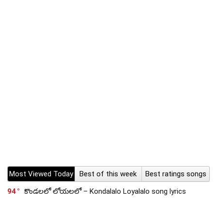
Most Viewed Today
Best of this week
Best ratings songs
94
కొండలలో లోయలలో – Kondalalo Loyalalo song lyrics