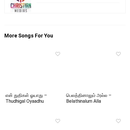
More Songs For You
என் துதிகள் ஓயாது –
பெலத்தினாலும் அல்ல –
Thudhigal Oyaadhu
Belathinalum Alla