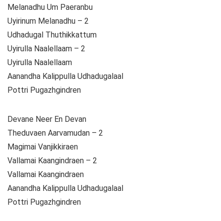
Melanadhu Um Paeranbu
Uyirinum Melanadhu – 2
Udhadugal Thuthikkattum
Uyirulla Naalellaam – 2
Uyirulla Naalellaam
Aanandha Kalippulla Udhadugalaal
Pottri Pugazhgindren
Devane Neer En Devan
Theduvaen Aarvamudan – 2
Magimai Vanjikkiraen
Vallamai Kaangindraen – 2
Vallamai Kaangindraen
Aanandha Kalippulla Udhadugalaal
Pottri Pugazhgindren