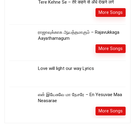
Tere Kehne Se – तेरे कहने से अँधे देखने लगे
More Songs
ராஜாவுக்காக ஆயத்தமாகும் – Rajavukkaga
Aayathamagum
More Songs
Love will light our way Lyrics
என் இயேசுவே மா நேசரே – En Yesuvae Maa
Neasarae
More Songs