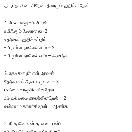
திருப்தி அடைகிறேன், தினமும் துதிக்கிறேன்
1. மேலானது உம் பேரன்பு
உயிாினும் மேலானது -2
உதடுகள் துதிக்கட்டும்
உயிருள்ள நாளெல்லாம் – 2
உயிருள்ள நாளெல்லாம் – ஆனந்த
2. தேவனே நீா் என் தேவன்
தேடுவேன் ஆவா்வமுடன் – 2
மகிமை வாஞ்சிக்கின்றேன்
உம் வல்லமை காண்கின்றேன் – 2
வல்லமை காண்கிறேன் – ஆனந்த
3. நீா்தானே என் துணையானீ்ா
உம் நிழலில் களிகூறுவேன் – 2