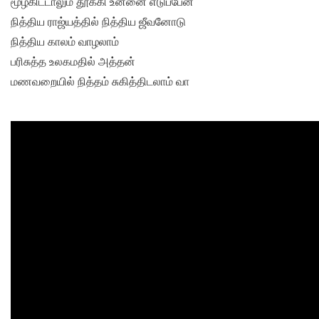
மூழ்கிட்டாலும் தூக்கி உன்னை எடுப்பேன்
நித்திய ராஜ்யத்தில் நித்திய ஜீவனோடு
நித்திய காலம் வாழலாம்
பரிசுத்த உலகமதில் அத்தன்
மணவறையில் நித்தம் சுகித்திடலாம் வா