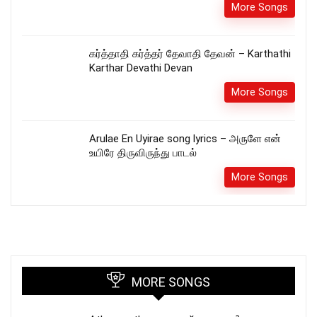
More Songs
கர்த்தாதி கர்த்தர் தேவாதி தேவன் – Karthathi
Karthar Devathi Devan
More Songs
Arulae En Uyirae song lyrics – அருளே என்
உயிரே திருவிருந்து பாடல்
More Songs
MORE SONGS