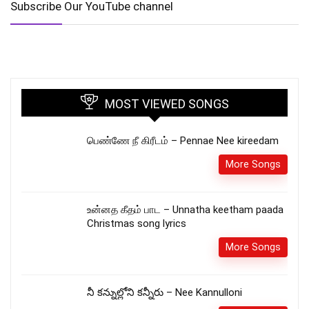
Subscribe Our YouTube channel
MOST VIEWED SONGS
பெண்ணே நீ கிரீடம் – Pennae Nee kireedam
More Songs
உன்னத கீதம் பாட – Unnatha keetham paada
Christmas song lyrics
More Songs
నీ కన్నుల్లోని కన్నీరు – Nee Kannulloni