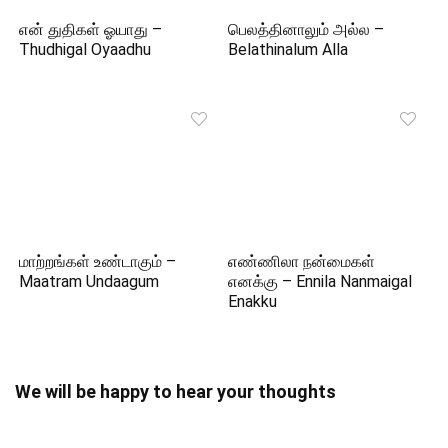
என் துதிகள் ஓயாது –
பெலத்தினாலும் அல்ல –
Thudhigal Oyaadhu
Belathinalum Alla
மாற்றங்கள் உண்டாகும் –
எண்ணிலா நன்மைகள்
Maatram Undaagum
எனக்கு – Ennila Nanmaigal
Enakku
We will be happy to hear your thoughts