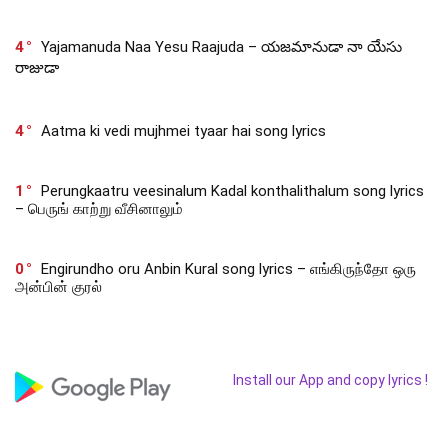
4
Yajamanuda Naa Yesu Raajuda – యజమానుడా నా యేసు
రాజుడా
4
Aatma ki vedi mujhmei tyaar hai song lyrics
1
Perungkaatru veesinalum Kadal konthalithalum song lyrics
– பெருங் காற்று வீசினாலும்
0
Engirundho oru Anbin Kural song lyrics – எங்கிருந்தோ ஒரு
அன்பின் குரல்
Install our App and copy lyrics !