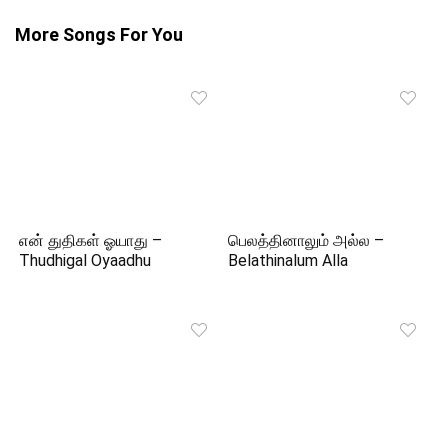
More Songs For You
என் துதிகள் ஓயாது –
பெலத்தினாலும் அல்ல –
Thudhigal Oyaadhu
Belathinalum Alla