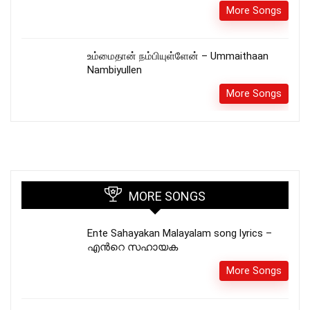
More Songs
உம்மைதான் நம்பியுள்ளேன் – Ummaithaan
Nambiyullen
More Songs
MORE SONGS
Ente Sahayakan Malayalam song lyrics –
എൻറെ സഹായക
More Songs