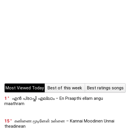
Most Viewed Today
Best of this week
Best ratings songs
1
എൻ പ്രാപ്തി എല്ലാം – En Praapthi ellam angu
maathram
15
கண்ணை மூடினேன் உன்னை – Kannai Moodinen Unnai
theadinean