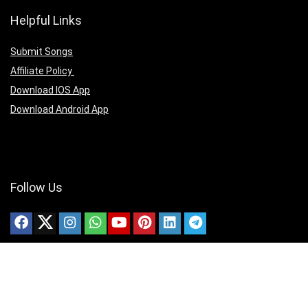
Helpful Links
Submit Songs
Affiliate Policy
Download IOS App
Download Android App
Follow Us
Copyright ©2025 christianmedias.com All Rights Reserved.
christianmedias.com
christiansongsbook.com
christianmedias.org