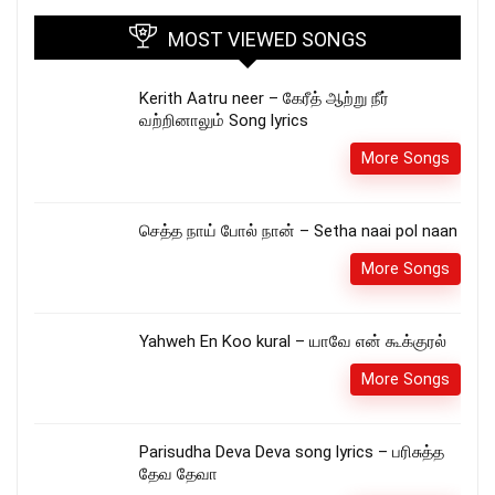
MOST VIEWED SONGS
Kerith Aatru neer – கேரீத் ஆற்று நீர்
வற்றினாலும் Song lyrics
More Songs
செத்த நாய் போல் நான் – Setha naai pol naan
More Songs
Yahweh En Koo kural – யாவே என் கூக்குரல்
More Songs
Parisudha Deva Deva song lyrics – பரிசுத்த
தேவ தேவா