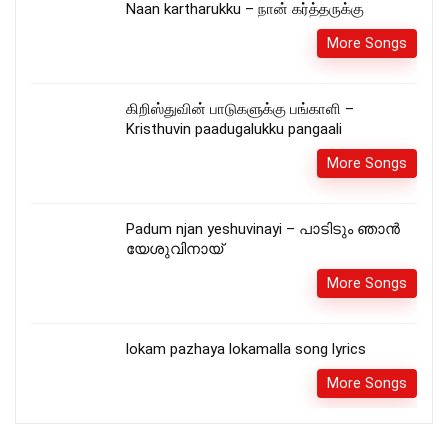
Naan kartharukku – நான் கர்த்தருக்கு
More Songs
கிறிஸ்துவின் பாடுகளுக்கு பங்காளி –
Kristhuvin paadugalukku pangaali
More Songs
Padum njan yeshuvinayi – പാടിടും ഞാൻ
യേശുവിനായ്
More Songs
lokam pazhaya lokamalla song lyrics
More Songs