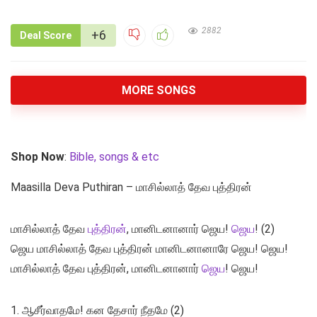
2882
+6
Deal Score
MORE SONGS
Shop Now
:
Bible, songs & etc
Maasilla Deva Puthiran – மாசில்லாத் தேவ புத்திரன்
மாசில்லாத் தேவ
புத்திரன்
, மானிடனானார் ஜெய!
ஜெய
! (2)
ஜெய மாசில்லாத் தேவ புத்திரன் மானிடனானாரே ஜெய! ஜெய!
மாசில்லாத் தேவ புத்திரன், மானிடனானார்
ஜெய
! ஜெய!
1. ஆசீர்வாதமே! கன தேசார் நீதமே (2)