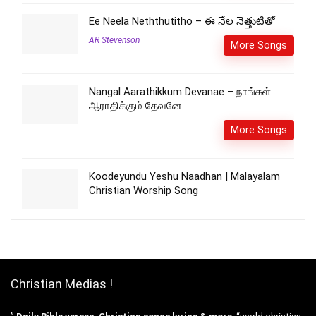
Ee Neela Neththutitho – ఈ నేల నెత్తుటితో
AR Stevenson
More Songs
Nangal Aarathikkum Devanae – நாங்கள்
ஆராதிக்கும் தேவனே
More Songs
Koodeyundu Yeshu Naadhan | Malayalam
Christian Worship Song
Christian Medias !