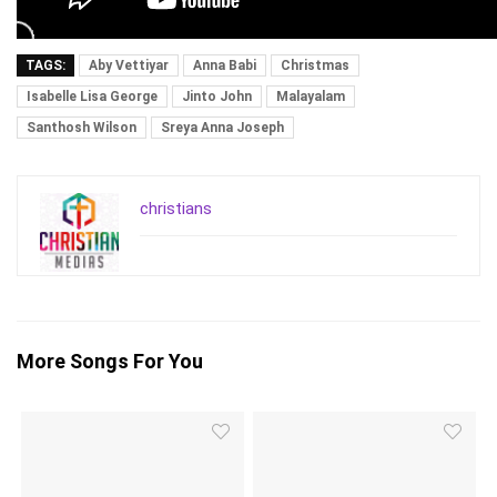
TAGS:
Aby Vettiyar
Anna Babi
Christmas
Isabelle Lisa George
Jinto John
Malayalam
Santhosh Wilson
Sreya Anna Joseph
christians
More Songs For You