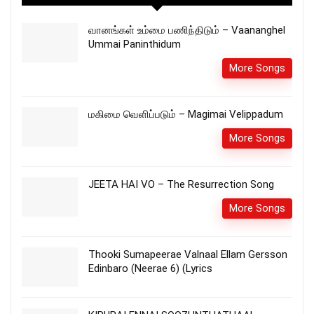
வானங்கள் உம்மை பணிந்திடும் – Vaananghel
Ummai Paninthidum
More Songs
மகிமை வெளிப்படும் – Magimai Velippadum
More Songs
JEETA HAI VO – The Resurrection Song
More Songs
Thooki Sumapeerae Valnaal Ellam Gersson
Edinbaro (Neerae 6) (Lyrics