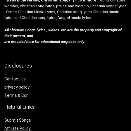
”
Daily Bible verses, Christian songs lyrics & more
“world christian
worship, christian song lyrics, praise and worship,Christian songs lyrics
. Online Christian Music Lyrics, Christian song lyrics Christian music
lyrics and Christian song lyrics,Gospel music lyrics.
All christian Songs lyrics , videos etc are the property and copyright of
their owners, and
are provided here for educational purposes only.
Disclosures :
Contact Us
privacy policy
Terms & Con
Helpful Links
Submit Songs
Affiliate Policy