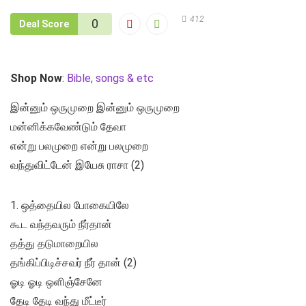
412
0
Deal Score
Shop Now
:
Bible, songs & etc
இன்னும் ஒருமுறை இன்னும் ஒருமுறை
மன்னிக்கவேண்டும் தேவா
என்று பலமுறை என்று பலமுறை
வந்துவிட்டேன் இயேசு ராசா (2)
1. ஒத்தையில போகையிலே
கூட வந்தவரும் நீர்தான்
தத்து தடுமாறையில
தங்கிப்பிடிச்சவர் நீர் தான் (2)
ஓடி ஓடி ஒளிஞ்சேனே
தேடி தேடி வந்து மீட்டீர்