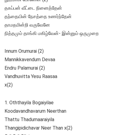
தகப்பன் வீட்டை நினைத்தேன்
தந்தையின் நேசத்தை உணர்ந்தேன்
தாமதமின்றி வருவேனே
நித்தமும் தாங்கி மகிழ்வேன்- இன்னும் ஒருமுறை
Innum Orumurai (2)
Mannikkavendum Devaa
Endru Palamurai (2)
Vandhuvitta Yesu Raasaa
x(2)
1. Oththayila Bogaiyilae
Koodavandhavarum Neerthan
Thattu Thadumaaraiyila
Thangipidichavar Neer Than x(2)