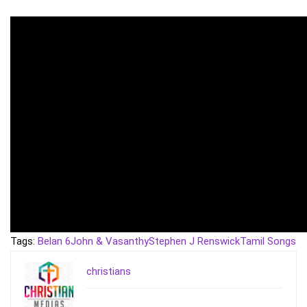
Tags:
Belan 6
John & Vasanthy
Stephen J Renswick
Tamil Songs
christians