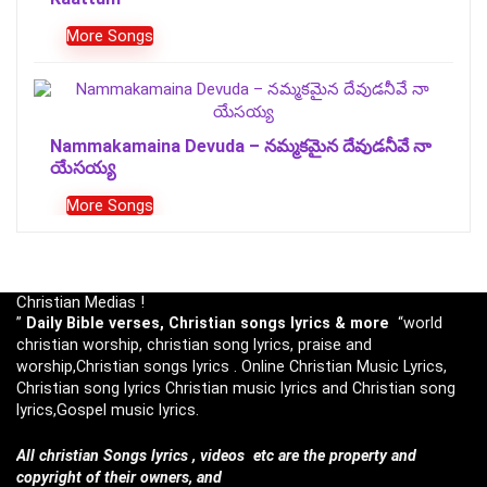
More Songs
Nammakamaina Devuda – నమ్మకమైన దేవుడనీవే నా
యేసయ్య
More Songs
Christian Medias !
”
Daily Bible verses, Christian songs lyrics & more
“world
christian worship, christian song lyrics, praise and
worship,Christian songs lyrics . Online Christian Music Lyrics,
Christian song lyrics Christian music lyrics and Christian song
lyrics,Gospel music lyrics.
All christian Songs lyrics , videos etc are the property and
copyright of their owners, and