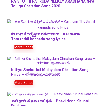
NA STUTHI PATRUDA NEEKEY ARADHANA New
Telugu Christian Song 2020
ಕರ್ತರಿನ್ ತೋಟ್ಟತ್ತಿಲ್ ಪಣಿಯಾಳರ್ – Kartharin
Thottathil kannada song lyrics
More Songs
Nithya Snehathal Malayalam Christian Song
lyircs – നിത്യസ്നേഹത്താല്‍
More Songs
பாவி நான் கிருபை காட்டும் – Paavi Naan Kirubai
Kaattum