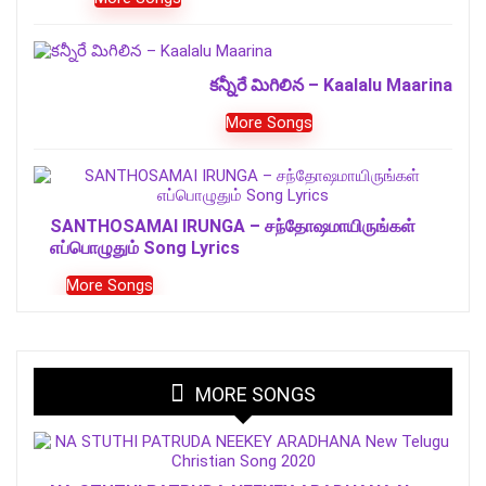
కన్నీరే మిగిలిన – Kaalalu Maarina
More Songs
SANTHOSAMAI IRUNGA – சந்தோஷமாயிருங்கள்
எப்பொழுதும் Song Lyrics
More Songs
MORE SONGS