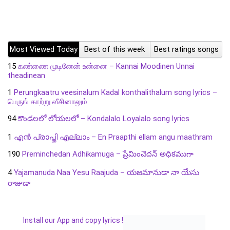
Most Viewed Today
Best of this week
Best ratings songs
15
கண்ணை மூடினேன் உன்னை – Kannai Moodinen Unnai
theadinean
1
Perungkaatru veesinalum Kadal konthalithalum song lyrics –
பெருங் காற்று வீசினாலும்
94
కొండలలో లోయలలో – Kondalalo Loyalalo song lyrics
1
എൻ പ്രാപ്തി എല്ലാം – En Praapthi ellam angu maathram
190
Preminchedan Adhikamuga – ప్రేమించెదన్ అధికముగా
4
Yajamanuda Naa Yesu Raajuda – యజమానుడా నా యేసు
రాజుడా
Install our App and copy lyrics !