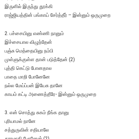
இருளில் இருந்து தூக்கி
ராஜ்ஜியத்தின் பங்காய் சேர்த்தீர் – இன்னும் ஒருமுறை
2. பச்சையினு எண்ணி நானும்
இச்சையால விழுந்தேன்
பஞ்சு மெத்தையினு நம்பி
முள்ளுக்குள்ள தான் படுத்தேன் (2)
புத்தி கெட்டு போனதால
பாதை மாறி போனேனே
நல்ல மேய்ப்பன் இயேசு தானே
காயம் கட்டி அணைத்தீரே- இன்னும் ஒருமுறை
3. என் சொத்து சுகம் நீங்க தானு
புரியாமல் நானே
சத்துருவின் சதியாலே
தூரமாகி போனேன் (2)