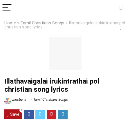
Home
»
Tamil Christians Songs
»
Illathavaigalai irukintrathai pol
christian song lyrics
Illathavaigalai irukintrathai pol
christian song lyrics
christians
Tamil Christians Songs
0
Save