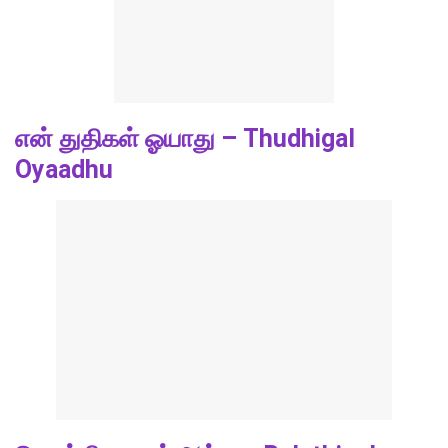
என் துதிகள் ஓயாது – Thudhigal
Oyaadhu