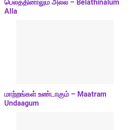
பெலத்தினாலும் அல்ல – Belathinalum
Alla
மாற்றங்கள் உண்டாகும் – Maatram
Undaagum