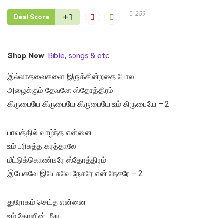
259
+1
Deal Score
Shop Now
:
Bible, songs & etc
இல்லாதவைகளை இருக்கின்றதை போல
அழைக்கும் தேவனே ஸ்தோத்திரம்
கிருபையே கிருபையே கிருபையே உம் கிருபையே – 2
பாவத்தில் வாழ்ந்த என்னை
உம் பரிசுத்த கரத்தாலே
மீட்டுக்கொண்டீரே ஸ்தோத்திரம்
இயேசுவே இயேசுவே நேசரே என் நேசரே – 2
துரோகம் செய்த என்னை
உம் தோளின் மீது