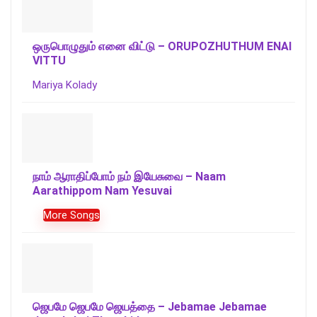
ஒருபொழுதும் எனை விட்டு – ORUPOZHUTHUM ENAI
VITTU
Mariya Kolady
நாம் ஆராதிப்போம் நம் இயேசுவை – Naam
Aarathippom Nam Yesuvai
More Songs
ஜெபமே ஜெபமே ஜெயத்தை – Jebamae Jebamae