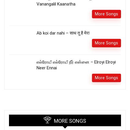
Vanangalil Kaanatha
More Songs
Ab koi dar nahi – साथ तु है मेरा
More Songs
எல்ரோயீ எல்ரோயீ நீர் என்னை – Elroyi Elroyi
Neer Ennai
More Songs
MORE SONGS