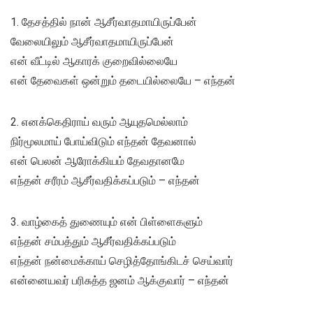
1. தேசத்தில் நான் ஆசீர்வாதமாயிருப்பேன்
வேலையிலும் ஆசீர்வாதமாயிருப்பேன்
என் வீட்டில் ஆகாரக் குறைவில்லையே
என் தேவைகள் ஒன்றும் தடையில்லையே – எந்தன்
2. எனக்கெதிராய் வரும் ஆயுதமெல்லாம்
நிர்மூலமாய் போய்விடும் எந்தன் தேவனால்
என் பெலன் ஆரோக்கியம் தேவதானமே
எந்தன் சரீரம் ஆசீர்வதிக்கப்படும் – எந்தன்
3. வாழ்கைத் துணையும் என் பிள்ளைகளும்
எந்தன் சம்பத்தும் ஆசீர்வதிக்கப்படும்
எந்தன் நன்மைக்காய் செழித்தோங்கிடச் செய்வார்
என்னையவர் பரிசுத்த ஜனம் ஆக்குவார் – எந்தன்