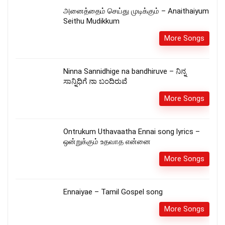
அனைத்தைம் செய்து முடிக்கும் – Anaithaiyum
Seithu Mudikkum
More Songs
Ninna Sannidhige na bandhiruve – ನಿನ್ನ
ಸಾನ್ನಿಧಿಗೆ ನಾ ಬಂದಿರುವೆ
More Songs
Ontrukum Uthavaatha Ennai song lyrics –
ஒன்றுக்கும் உதவாத என்னை
More Songs
Ennaiyae – Tamil Gospel song
More Songs