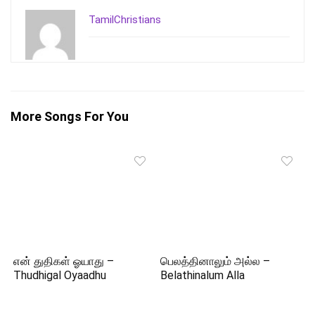
TamilChristians
More Songs For You
என் துதிகள் ஓயாது –
பெலத்தினாலும் அல்ல –
Thudhigal Oyaadhu
Belathinalum Alla