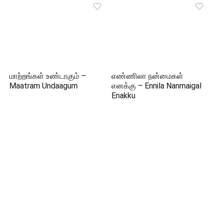
மாற்றங்கள் உண்டாகும் –
எண்ணிலா நன்மைகள்
Maatram Undaagum
எனக்கு – Ennila Nanmaigal
Enakku