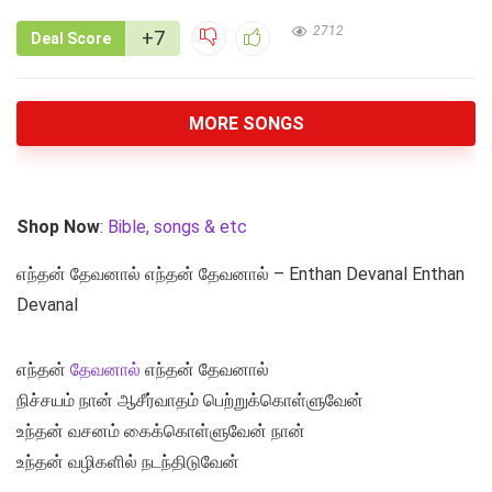
2712
+7
Deal Score
MORE SONGS
Shop Now
:
Bible, songs & etc
எந்தன் தேவனால் எந்தன் தேவனால் – Enthan Devanal Enthan
Devanal
எந்தன்
தேவனால்
எந்தன் தேவனால்
நிச்சயம் நான் ஆசீர்வாதம் பெற்றுக்கொள்ளுவேன்
உந்தன் வசனம் கைக்கொள்ளுவேன் நான்
உந்தன் வழிகளில் நடந்திடுவேன்