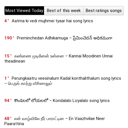
Most Viewed Today
Best of this week
Best ratings songs
4
Aatma ki vedi mujhmei tyaar hai song lyrics
190
Preminchedan Adhikamuga – ప్రేమించెదన్ అధికముగా
15
கண்ணை மூடினேன் உன்னை – Kannai Moodinen Unnai
theadinean
1
Perungkaatru veesinalum Kadal konthalithalum song lyrics
– பெருங் காற்று வீசினாலும்
94
కొండలలో లోయలలో – Kondalalo Loyalalo song lyrics
48
என் வாழ்விலே நீர் பாராட்டின – En Vaazhvilae Neer
Paarattina