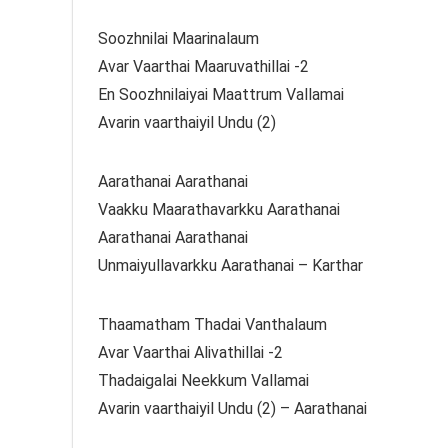
Soozhnilai Maarinalaum
Avar Vaarthai Maaruvathillai -2
En Soozhnilaiyai Maattrum Vallamai
Avarin vaarthaiyil Undu (2)
Aarathanai Aarathanai
Vaakku Maarathavarkku Aarathanai
Aarathanai Aarathanai
Unmaiyullavarkku Aarathanai – Karthar
Thaamatham Thadai Vanthalaum
Avar Vaarthai Alivathillai -2
Thadaigalai Neekkum Vallamai
Avarin vaarthaiyil Undu (2) – Aarathanai