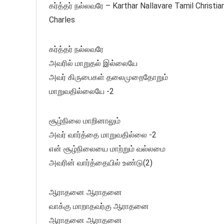
கர்த்தர் நல்லவரே – Karthar Nallavare Tamil Christ
Charles
கர்த்தர் நல்லவரே
அவரில் மாறுதல் இல்லையே
அவர் கிருபைகள் தலைமுறைதோறும்
மாறுவதில்லையே -2
சூழ்நிலை மாறினாலும்
அவர் வார்த்தை மாறுவதில்லை -2
என் சூழ்நிலையை மாற்றும் வல்லமை
அவரின் வார்த்தையில் உண்டு(2)
ஆராதனை ஆராதனை
வாக்கு மாறாதவர்கு ஆராதனை
ஆராதனை ஆராதனை