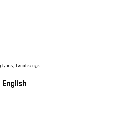
g lyrics, Tamil songs
n English