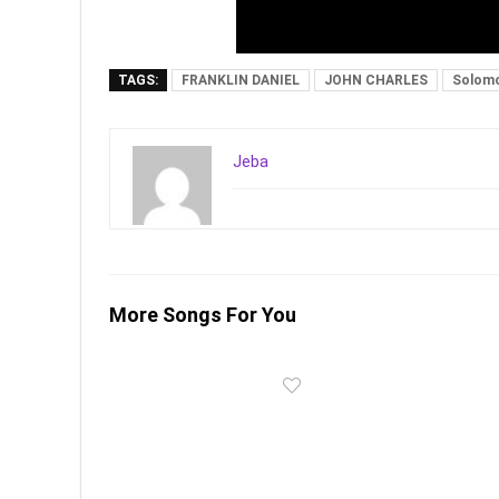
TAGS:
FRANKLIN DANIEL
JOHN CHARLES
Solomo
Jeba
More Songs For You