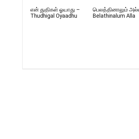
என் துதிகள் ஓயாது –
பெலத்தினாலும் அல்
Thudhigal Oyaadhu
Belathinalum Alla