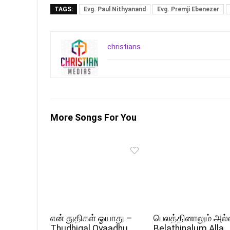
TAGS:
Evg. Paul Nithyanand
Evg. Premji Ebenezer
christians
More Songs For You
என் துதிகள் ஓயாது –
பெலத்தினாலும் அல்
Thudhigal Oyaadhu
Belathinalum Alla