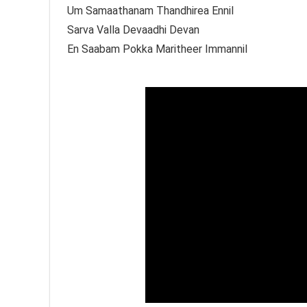
Um Samaathanam Thandhirea Ennil
Sarva Valla Devaadhi Devan
En Saabam Pokka Maritheer Immannil