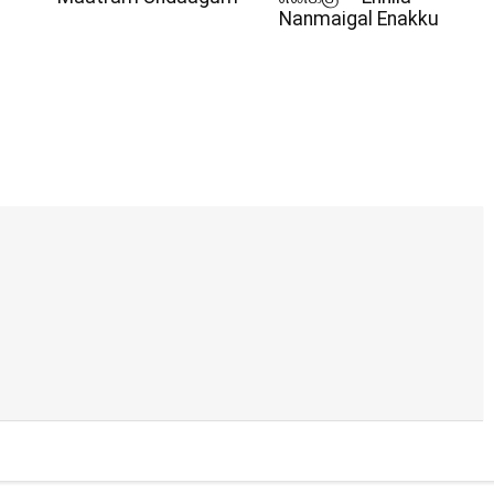
Nanmaigal Enakku