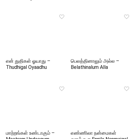
என் துதிகள் ஓயாது –
பெலத்தினாலும் அல்ல –
Thudhigal Oyaadhu
Belathinalum Alla
மாற்றங்கள் உண்டாகும் –
எண்ணிலா நன்மைகள்