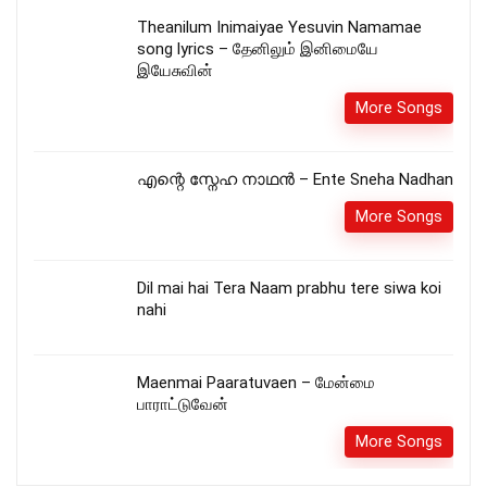
Theanilum Inimaiyae Yesuvin Namamae
song lyrics – தேனிலும் இனிமையே
இயேசுவின்
More Songs
എന്റെ സ്നേഹ നാഥൻ – Ente Sneha Nadhan
More Songs
Dil mai hai Tera Naam prabhu tere siwa koi
nahi
Maenmai Paaratuvaen – மேன்மை
பாராட்டுவேன்
More Songs