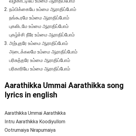
வழிகாட்டியே உம்மை ஆராதிப்போம்
நம்பிக்கையே உம்மை ஆராதிப்போம்
நங்கூரமே உம்மை ஆராதிப்போம்
புகலிடமே உம்மை ஆராதிப்போம்
புகழ்ச்சி நீரே உம்மை ஆராதிப்போம்
அற்புதரே உம்மை ஆராதிப்போம்
அடைக்கலமே உம்மை ஆராதிப்போம்
பரிசுத்தரே உம்மை ஆராதிப்போம்
பரிகாரியே உம்மை ஆராதிப்போம்
Aarathikka Ummai Aarathikka song
lyrics in english
Aarathikka Ummai Aarathikka
Intru Aarathikka Koodiyullom
Ootrumaiya Nirapumaiya