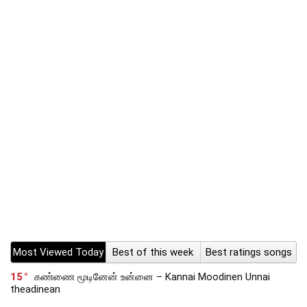
Most Viewed Today
Best of this week
Best ratings songs
15
கண்ணை மூடினேன் உன்னை – Kannai Moodinen Unnai
theadinean