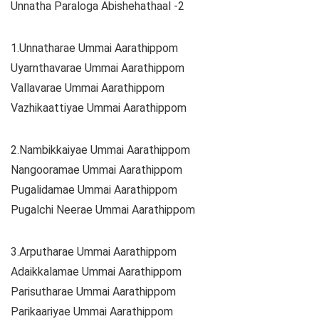
Unnatha Paraloga Abishehathaal -2
1.Unnatharae Ummai Aarathippom
Uyarnthavarae Ummai Aarathippom
Vallavarae Ummai Aarathippom
Vazhikaattiyae Ummai Aarathippom
2.Nambikkaiyae Ummai Aarathippom
Nangooramae Ummai Aarathippom
Pugalidamae Ummai Aarathippom
Pugalchi Neerae Ummai Aarathippom
3.Arputharae Ummai Aarathippom
Adaikkalamae Ummai Aarathippom
Parisutharae Ummai Aarathippom
Parikaariyae Ummai Aarathippom