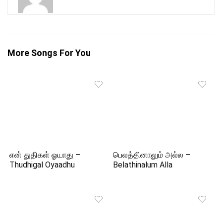
More Songs For You
என் துதிகள் ஓயாது –
பெலத்தினாலும் அல்ல –
Thudhigal Oyaadhu
Belathinalum Alla