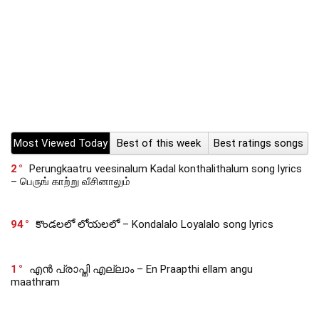
Most Viewed Today
Best of this week
Best ratings songs
2
Perungkaatru veesinalum Kadal konthalithalum song lyrics
– பெருங் காற்று வீசினாலும்
94
కొండలలో లోయలలో – Kondalalo Loyalalo song lyrics
1
എൻ പ്രാപ്തി എല്ലാം – En Praapthi ellam angu
maathram