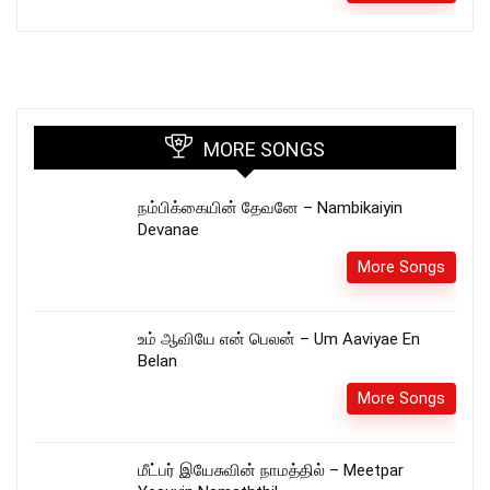
MORE SONGS
நம்பிக்கையின் தேவனே – Nambikaiyin
Devanae
More Songs
உம்‌ ஆவியே என்‌ பெலன்‌ – Um Aaviyae En
Belan
More Songs
மீட்பர் இயேசுவின் நாமத்தில் – Meetpar