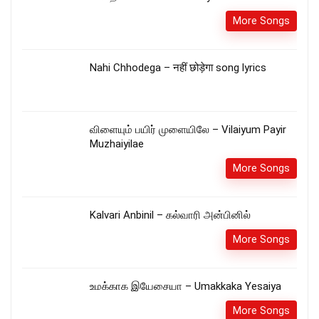
More Songs
Nahi Chhodega – नहीं छोड़ेगा song lyrics
விளையும் பயிர் முளையிலே – Vilaiyum Payir
Muzhaiyilae
More Songs
Kalvari Anbinil – கல்வாரி அன்பினில்
More Songs
உமக்காக இயேசையா – Umakkaka Yesaiya
More Songs