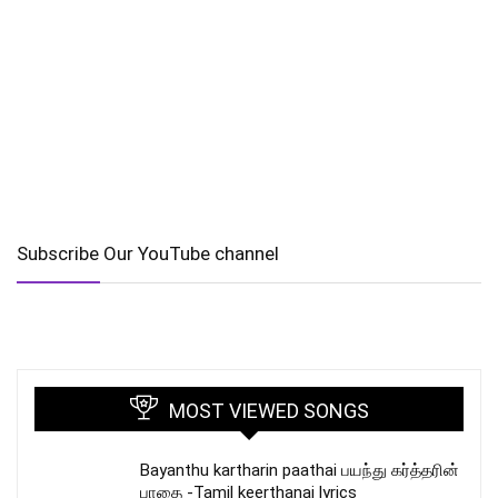
Subscribe Our YouTube channel
MOST VIEWED SONGS
Bayanthu kartharin paathai பயந்து கர்த்தரின்
பாதை -Tamil keerthanai lyrics