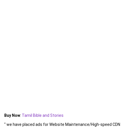
Buy Now
:
Tamil Bible and Stories
" we have placed ads for Website Maintenance/High-speed CDN