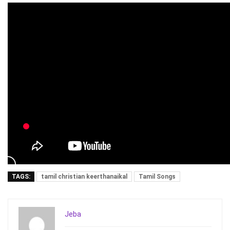
TAGS:
tamil christian keerthanaikal
Tamil Songs
Jeba