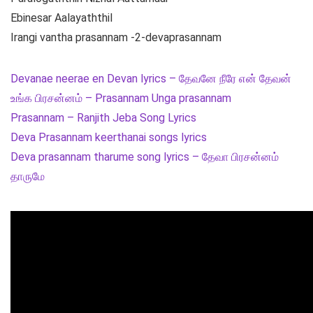
Ebinesar Aalayaththil
Irangi vantha prasannam -2-devaprasannam
Devanae neerae en Devan lyrics – தேவனே நீரே என் தேவன்
உங்க பிரசன்னம் – Prasannam Unga prasannam
Prasannam – Ranjith Jeba Song Lyrics
Deva Prasannam keerthanai songs lyrics
Deva prasannam tharume song lyrics – தேவா பிரசன்னம்
தாருமே