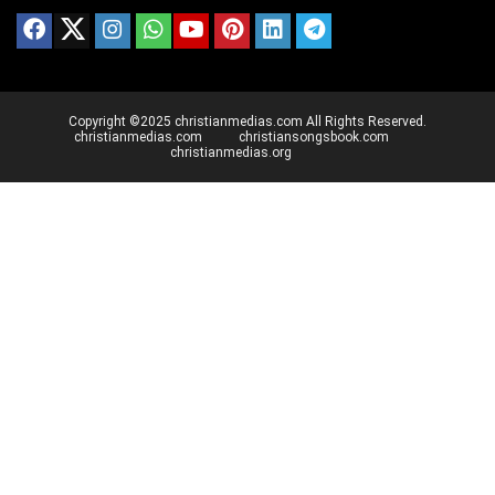
Copyright ©2025 christianmedias.com All Rights Reserved.
christianmedias.com
christiansongsbook.com
christianmedias.org