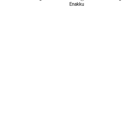
Enakku