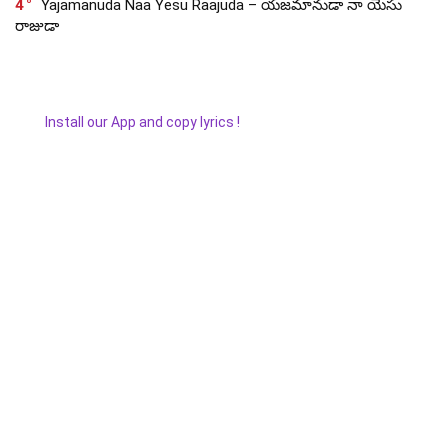
4
Yajamanuda Naa Yesu Raajuda – యజమానుడా నా యేసు
రాజుడా
Install our App and copy lyrics !