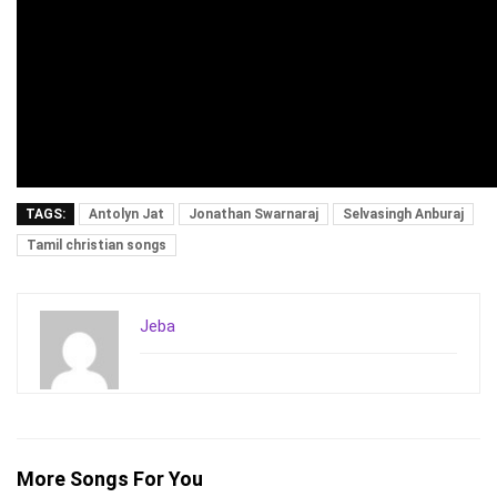
TAGS:
Antolyn Jat
Jonathan Swarnaraj
Selvasingh Anburaj
Tamil christian songs
Jeba
More Songs For You