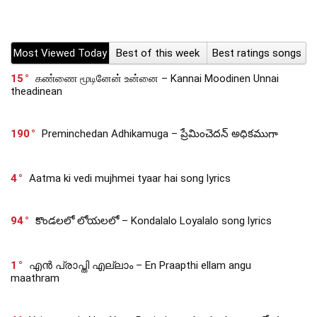
Most Viewed Today
Best of this week
Best ratings songs
15
கண்ணை மூடினேன் உன்னை – Kannai Moodinen Unnai
theadinean
190
Preminchedan Adhikamuga – ప్రేమించెదన్ అధికముగా
4
Aatma ki vedi mujhmei tyaar hai song lyrics
94
కొండలలో లోయలలో – Kondalalo Loyalalo song lyrics
1
എൻ പ്രാപ്തി എല്ലാം – En Praapthi ellam angu
maathram