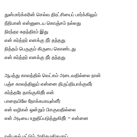
துன்மார்க்கரின் செல்வ திரட்சியைப் பார்க்கிலும்
நீதிமான் என்னுடைய கொஞ்சம் நல்லது
நிரந்தர சுதந்திரம் இது
என் கர்த்தர் எனக்கு நீர் தந்தது
நித்தம் பெருகும் கிருபை கொண்டது
என் கர்த்தர் எனக்கு நீர் தந்தது
ஆபத்து காலத்தில் வெட்கம் அடைவதில்லை நான்
பஞ்ச காலத்திலும் என்னை திருப்தியாக்குவீர்
கர்த்தரே தாங்குகிறீர் என்
பாதையிலே நோக்கமாயுள்ளீர்
என் வழிகள் ஒன்றும் பிசகுவதில்லை
என் அடியை உறுதிப்படுத்துகிறீர் – என்னை
நன்பகல் மட்டும் அதிகமதிகமாய்