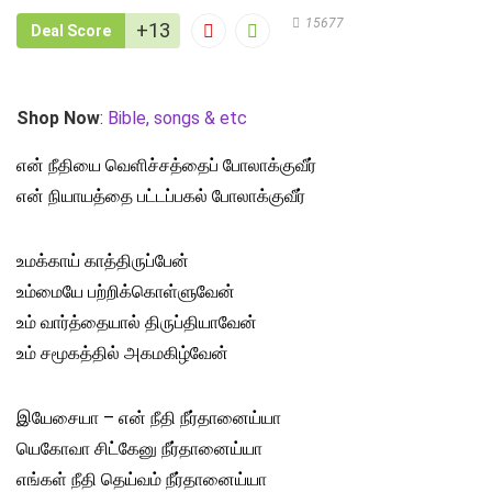
15677
+13
Deal Score
Shop Now
:
Bible, songs & etc
என் நீதியை வெளிச்சத்தைப் போலாக்குவீர்
என் நியாயத்தை பட்டப்பகல் போலாக்குவீர்
உமக்காய் காத்திருப்பேன்
உம்மையே பற்றிக்கொள்ளுவேன்
உம் வார்த்தையால் திருப்தியாவேன்
உம் சமூகத்தில் அகமகிழ்வேன்
இயேசையா – என் நீதி நீர்தானைய்யா
யெகோவா சிட்கேனு நீர்தானைய்யா
எங்கள் நீதி தெய்வம் நீர்தானைய்யா