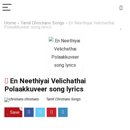
Home
»
Tamil Christians Songs
»
En Neethiyai Velichathai
Polaakkuveer song lyrics
En Neethiyai Velichathai
Polaakkuveer song lyrics
christians
Tamil Christians Songs
0
Save