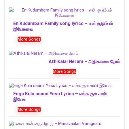
En Kudumbam Family song lyrics – என் குடும்பம்
இயேசுவை
More Songs
Athikalai Neram – அதிகாலை நேரம்
More Songs
Enga Kula saami Yesu Lyrics – எங்க குல சாமி
இயேசு
More Songs