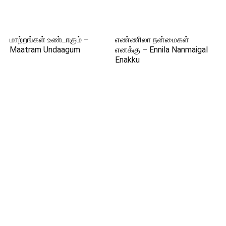
மாற்றங்கள் உண்டாகும் –
எண்ணிலா நன்மைகள்
Maatram Undaagum
எனக்கு – Ennila Nanmaigal
Enakku