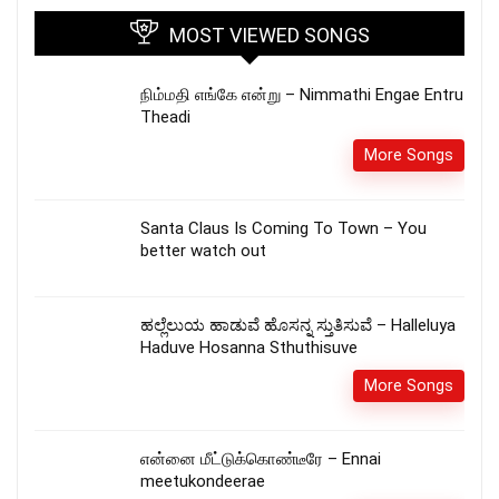
MOST VIEWED SONGS
நிம்மதி எங்கே என்று – Nimmathi Engae Entru
Theadi
More Songs
Santa Claus Is Coming To Town – You
better watch out
ಹಲ್ಲೆಲುಯ ಹಾಡುವೆ ಹೊಸನ್ನ ಸ್ತುತಿಸುವೆ – Halleluya
Haduve Hosanna Sthuthisuve
More Songs
என்னை மீட்டுக்கொண்டீரே – Ennai
meetukondeerae