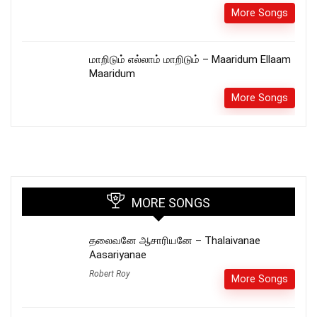
More Songs
மாறிடும் எல்லாம் மாறிடும் – Maaridum Ellaam
Maaridum
More Songs
MORE SONGS
தலைவனே ஆசாரியனே – Thalaivanae
Aasariyanae
Robert Roy
More Songs