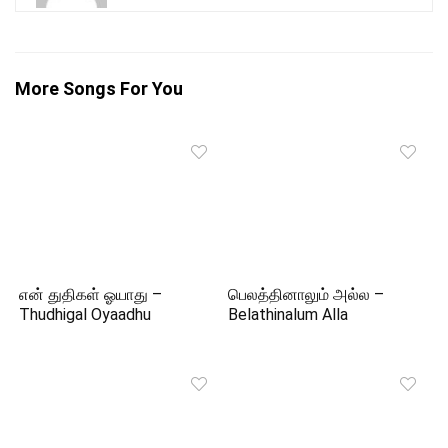
More Songs For You
என் துதிகள் ஓயாது –
பெலத்தினாலும் அல்ல –
Thudhigal Oyaadhu
Belathinalum Alla