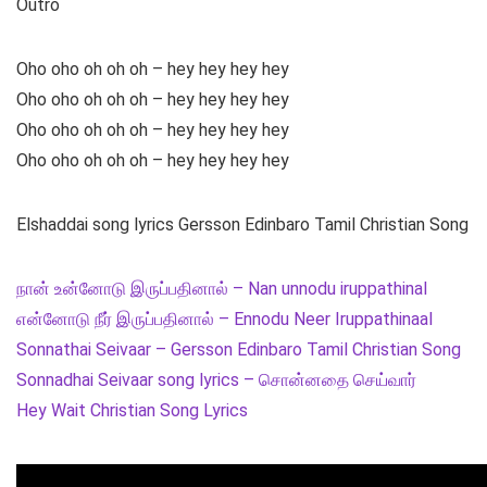
Outro
Oho oho oh oh oh – hey hey hey hey
Oho oho oh oh oh – hey hey hey hey
Oho oho oh oh oh – hey hey hey hey
Oho oho oh oh oh – hey hey hey hey
Elshaddai song lyrics Gersson Edinbaro Tamil Christian Song
நான் உன்னோடு இருப்பதினால் – Nan unnodu iruppathinal
என்னோடு நீர் இருப்பதினால் – Ennodu Neer Iruppathinaal
Sonnathai Seivaar – Gersson Edinbaro Tamil Christian Song
Sonnadhai Seivaar song lyrics – சொன்னதை செய்வார்
Hey Wait Christian Song Lyrics