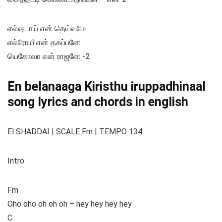
எல்ஷடாய் என் தெய்வமே
எல்ரோயீ என் தகப்பனே
யெகோவா என் ராஜனே -2
En belanaaga Kiristhu iruppadhinaal
song lyrics and chords in english
El SHADDAI | SCALE Fm | TEMPO 134
Intro
Fm
Oho oho oh oh oh – hey hey hey hey
C