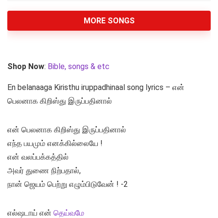
MORE SONGS
Shop Now
:
Bible, songs & etc
En belanaaga Kiristhu iruppadhinaal song lyrics – என்
பெலனாக கிறிஸ்து இருப்பதினால்
என் பெலனாக கிறிஸ்து இருப்பதினால்
எந்த பயமும் எனக்கில்லையே !
என் வலப்பக்கத்தில்
அவர் துணை நிற்பதால்,
நான் ஜெயம் பெற்று எழும்பிடுவேன் ! -2
எல்ஷடாய் என்
தெய்வமே