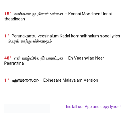
15
கண்ணை மூடினேன் உன்னை – Kannai Moodinen Unnai
theadinean
1
Perungkaatru veesinalum Kadal konthalithalum song lyrics
– பெருங் காற்று வீசினாலும்
48
என் வாழ்விலே நீர் பாராட்டின – En Vaazhvilae Neer
Paarattina
1
എബനേസറേ – Ebinesare Malayalam Version
Install our App and copy lyrics !