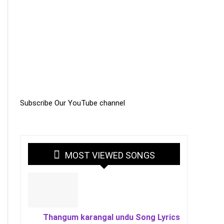
Subscribe Our YouTube channel
MOST VIEWED SONGS
Thangum karangal undu Song Lyrics