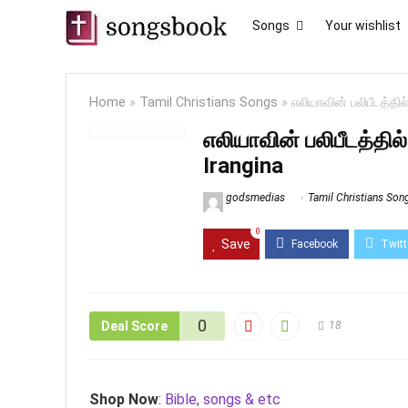
Songs
Your wishlist
Home
»
Tamil Christians Songs
»
எலியாவின் பலிபீடத்தி
எலியாவின் பலிபீடத்தில
Irangina
godsmedias
Tamil Christians Son
0
Save
0
Deal Score
18
Shop Now
:
Bible, songs & etc