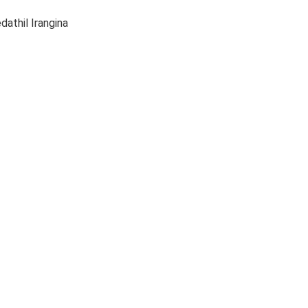
dathil Irangina