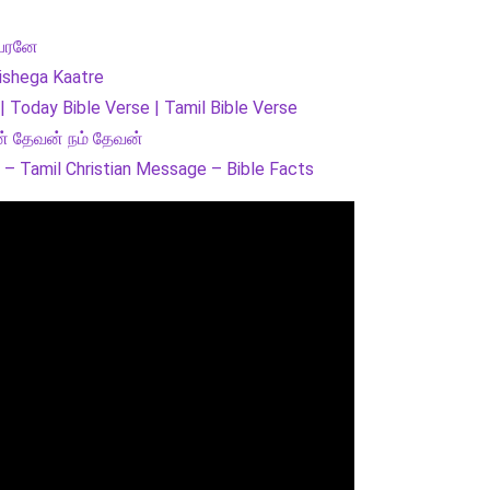
 பரனே
ishega Kaatre
 Today Bible Verse | Tamil Bible Verse
ன் தேவன் நம் தேவன்
– Tamil Christian Message – Bible Facts