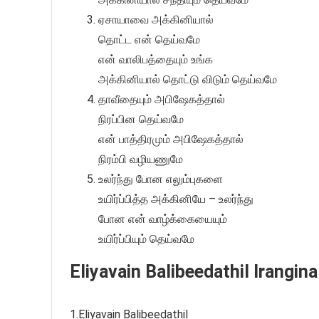
ஏசாயாவை அக்கினியால்
தொட்ட என் தெய்வமே
என் வாலிபத்தையும் உங்க
அக்கினியால் தொட்டு விடும் தெய்வமே
தாவீதையும் அபிஷேகத்தால்
நிரப்பின தெய்வமே
என் பாத்திரமும் அபிஷேகத்தால்
நிரம்பி வழியணுமே
உலர்ந்து போன எலும்புகளை
உயிர்ப்பித்த அக்கினியே – உலர்ந்து
போன என் வாழ்க்கையையும்
உயிர்ப்பியும் தெய்வமே
Eliyavain Balibeedathil Irangina
1.Eliyavain Balibeedathil