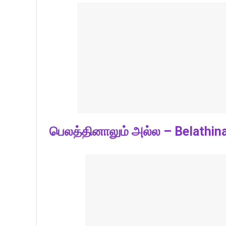
பெலத்தினாலும் அல்ல – Belathin