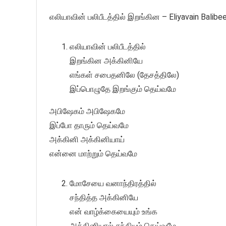
எலியாவின் பலிபீடத்தில் இறங்கின – Eliyavain Balibee
எலியாவின் பலிபீடத்தில்
இறங்கின அக்கினியே
எங்கள் சபைதனிலே (தேசத்திலே)
இப்பொழுதே இறங்கும் தெய்வமே
அபிஷேகம் அபிஷேகமே
இப்போ தாரும் தெய்வமே
அக்கினி அக்கினியாய்
என்னை மாற்றும் தெய்வமே
மோசேயை வனாந்திரத்தில்
சந்தித்த அக்கினியே
என் வாழ்க்கையையும் உங்க
அக்கினியால் சந்தியும் தெய்வமே