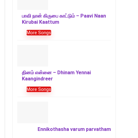
பாவி நான் கிருபை காட்டும் – Paavi Naan
Kirubai Kaattum
More Songs
தினம் என்னை – Dhinam Yennai
Kaangindreer
More Songs
Ennikothasha varum parvatham