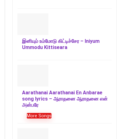
இனியும் உம்மோடு கிட்டிச்சேர – Iniyum
Ummodu Kittiseara
Aarathanai Aarathanai En Anbarae
song lyrics – ஆராதனை ஆராதனை என்
அன்பரே
More Songs