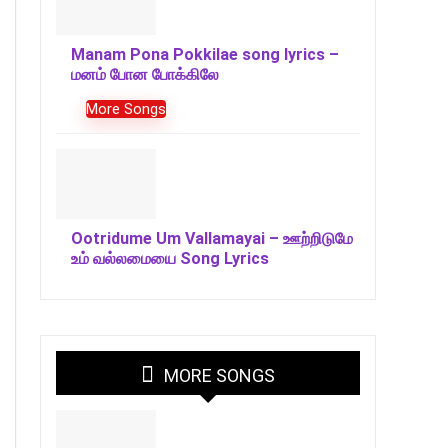
Manam Pona Pokkilae song lyrics –
மனம் போன போக்கிலே
More Songs
Ootridume Um Vallamayai – ஊற்றிடுமே
உம் வல்லமையை Song Lyrics
MORE SONGS