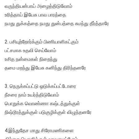
வருந்தியன்பாய் அழைத்திடுவோம்
உரித்தாய் இயேசு பாவ பாரத்தை
நமது துக்கத்தை நமது துன்பத்தை சுமந்து தீர்த்தாரே
2. பசியுற்றோர்க்கும் பிணியாளிகட்கும்
பட்சமாக உதவி செய்வோம்
உசித நன்மைகள் நிறைந்து
தமை மறந்து இயேசு கனிந்து திரிந்தனரே
3. நெருக்கப்பட்டு ஒடுக்கப்பட்டோரை
நீசரை நாம் உயர்த்திடுவோம்
பொறுக்க வொண்ணா கஷ்டத்துக்குள்
நிஷ்டூரத்துக்குள் படுகுழிக்குள் விழுந்தனரே
4.இந்துதேச மாது சிரோமணிகளை