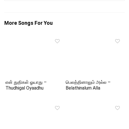
More Songs For You
என் துதிகள் ஓயாது –
பெலத்தினாலும் அல்ல –
Thudhigal Oyaadhu
Belathinalum Alla