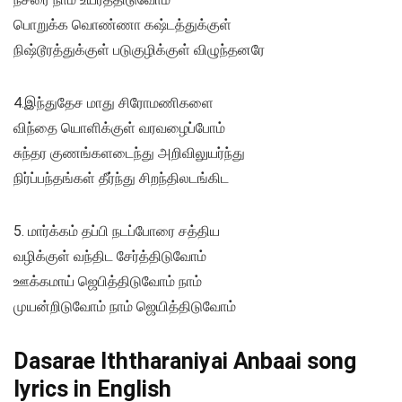
பொறுக்க வொண்ணா கஷ்டத்துக்குள்
நிஷ்டூரத்துக்குள் படுகுழிக்குள் விழுந்தனரே
4.இந்துதேச மாது சிரோமணிகளை
விந்தை யொளிக்குள் வரவழைப்போம்
சுந்தர குணங்களடைந்து அறிவிலுயர்ந்து
நிர்ப்பந்தங்கள் தீர்ந்து சிறந்திலடங்கிட
5. மார்க்கம் தப்பி நடப்போரை சத்திய
வழிக்குள் வந்திட சேர்த்திடுவோம்
ஊக்கமாய் ஜெபித்திடுவோம் நாம்
முயன்றிடுவோம் நாம் ஜெயித்திடுவோம்
Dasarae Iththaraniyai Anbaai song
lyrics in English