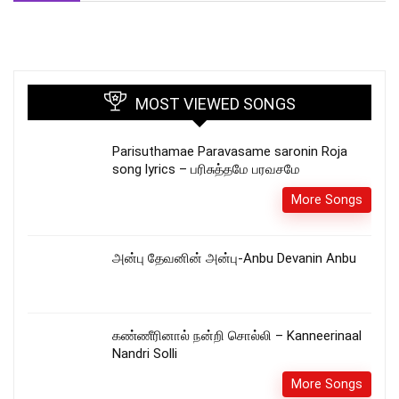
MOST VIEWED SONGS
Parisuthamae Paravasame saronin Roja
song lyrics – பரிசுத்தமே பரவசமே
More Songs
அன்பு தேவனின் அன்பு-Anbu Devanin Anbu
கண்ணீரினால் நன்றி சொல்லி – Kanneerinaal
Nandri Solli
More Songs