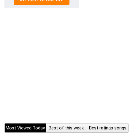
Most Viewed Today
Best of this week
Best ratings songs