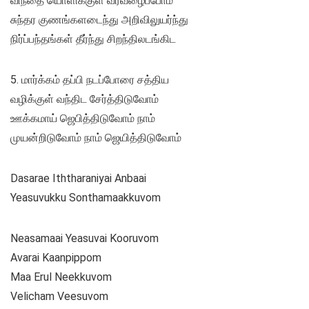
விந்தை யொளிக்குள் வரவழைப்போம்
சுந்தர குணங்களடைந்து அறிவிலுயர்ந்து
நிர்ப்பந்தங்கள் தீர்ந்து சிறந்திலடங்கிட
5. மார்க்கம் தப்பி நடப்போரை சத்திய
வழிக்குள் வந்திட சேர்த்திடுவோம்
ஊக்கமாய் ஜெபித்திடுவோம் நாம்
முயன்றிடுவோம் நாம் ஜெயித்திடுவோம்
Dasarae Iththaraniyai Anbaai
Yeasuvukku Sonthamaakkuvom
Neasamaai Yeasuvai Kooruvom
Avarai Kaanpippom
Maa Erul Neekkuvom
Velicham Veesuvom