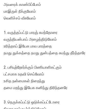
அவரைக் காண்பிப்போம்
மாஇருள் நீக்குவோம்
வெளிச்சம் வீசுவோம்
1. வருத்தப்பட்டு பாரஞ் சுமந்தோரை
வருந்தியன்பாய் அழைத்திடுவோம்
உரித்தாய் இயேசு பாவ பாரத்தை
நமது துக்கத்தை நமது துன்பத்தை சுமந்து தீர்த்தாரே
2. பசியுற்றோர்க்கும் பிணியாளிகட்கும்
பட்சமாக உதவி செய்வோம்
உசித நன்மைகள் நிறைந்து
தமை மறந்து இயேசு கனிந்து திரிந்தனரே
3. நெருக்கப்பட்டு ஒடுக்கப்பட்டோரை
நீசரை நாம் உயர்த்திடுவோம்