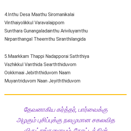
4.Inthu Desa Maathu Siromanikalai
Vinthaiyolikkul Varavalaippom
Sunthara Gunangaladainthu Ariviluyarnthu
Nirpanthangal Theernthu Siranthilangida
5.Maarkkam Thappi Nadapporai Saththiya
Vazhikkul Vanthida Searththiduvom
Ookkmaai Jebiththiduvom Naam
Muyantriduvom Naan Jeyiththiduvom
தேவனாகிய கர்த்தர், பார்வைக்கு
அழகும் புசிப்புக்கு நலமுமான சகலவித
விருட்சங்களையும், தோட்டத்தின்